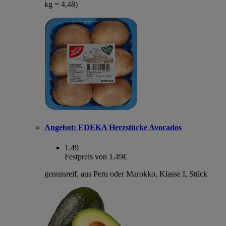
kg = 4,48)
Angebot:
EDEKA Herzstücke Avocados
1.49
Festpreis von 1.49€
genussreif, aus Peru oder Marokko, Klasse I, Stück