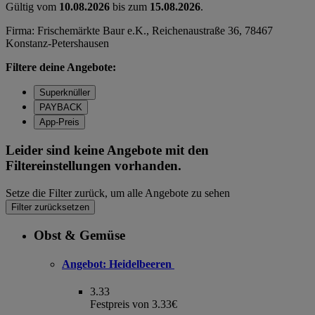
Gültig vom
10.08.2026
bis zum
15.08.2026
.
Firma: Frischemärkte Baur e.K., Reichenaustraße 36, 78467
Konstanz-Petershausen
Filtere deine Angebote:
Superknüller
PAYBACK
App-Preis
Leider sind keine Angebote mit den
Filtereinstellungen vorhanden.
Setze die Filter zurück, um alle Angebote zu sehen
Filter zurücksetzen
Obst & Gemüse
Angebot:
Heidelbeeren
3.33
Festpreis von 3.33€