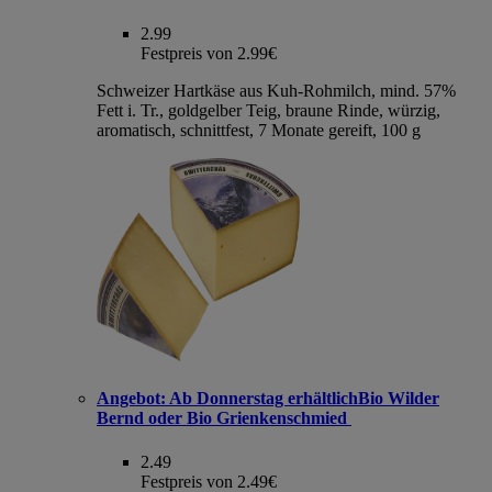
2.99
Festpreis von 2.99€
Schweizer Hartkäse aus Kuh-Rohmilch, mind. 57%
Fett i. Tr., goldgelber Teig, braune Rinde, würzig,
aromatisch, schnittfest, 7 Monate gereift, 100 g
Angebot:
Ab Donnerstag erhältlichBio Wilder
Bernd oder Bio Grienkenschmied
2.49
Festpreis von 2.49€