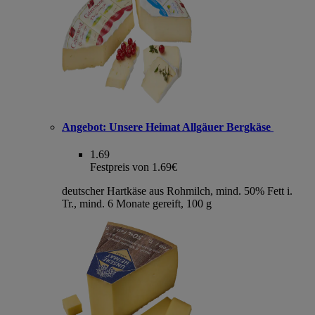
Angebot:
Unsere Heimat Allgäuer Bergkäse
1.69
Festpreis von 1.69€
deutscher Hartkäse aus Rohmilch, mind. 50% Fett i.
Tr., mind. 6 Monate gereift, 100 g