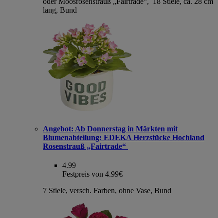
oder Moosrosenstrauß „Fairtrade“, 18 Stiele, ca. 28 cm
lang, Bund
Angebot:
Ab Donnerstag in Märkten mit
Blumenabteilung: EDEKA Herzstücke Hochland
Rosenstrauß „Fairtrade“
4.99
Festpreis von 4.99€
7 Stiele, versch. Farben, ohne Vase, Bund