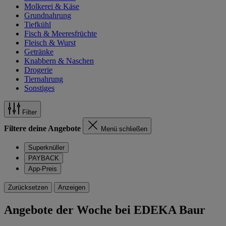
Molkerei & Käse
Grundnahrung
Tiefkühl
Fisch & Meeresfrüchte
Fleisch & Wurst
Getränke
Knabbern & Naschen
Drogerie
Tiernahrung
Sonstiges
Filter
Filtere deine Angebote
Menü schließen
Superknüller
PAYBACK
App-Preis
Zurücksetzen
Anzeigen
Angebote der Woche bei EDEKA Baur