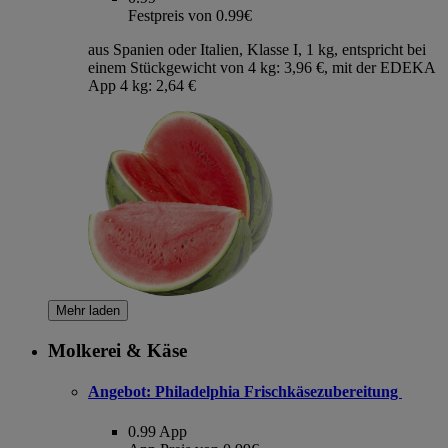
Festpreis von 0.99€
aus Spanien oder Italien, Klasse I, 1 kg, entspricht bei
einem Stückgewicht von 4 kg: 3,96 €, mit der EDEKA
App 4 kg: 2,64 €
Mehr laden
Molkerei & Käse
Angebot:
Philadelphia Frischkäsezubereitung
0.99
App