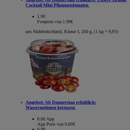
Cocktail Mini Pflaumentomaten
1.99
Festpreis von 1.99€
aus Süddeutschland, Klasse I, 200 g, (1 kg = 9,95)
Angebot:
Ab Donnerstag erhältlich:
Wassermelonen kernarm
0.66
App
App Preis von 0.66€
0.99