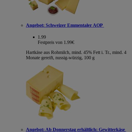
Angebot:
Schweizer Emmentaler AOP
1.99
Festpreis von 1.99€
Hartkäse aus Rohmilch, mind. 45% Fett i. Tr., mind. 4
Monate gereift, nussig-würzig, 100 g
Angebot:
Ab Donnerstag erhältlich: Gewitterkäse