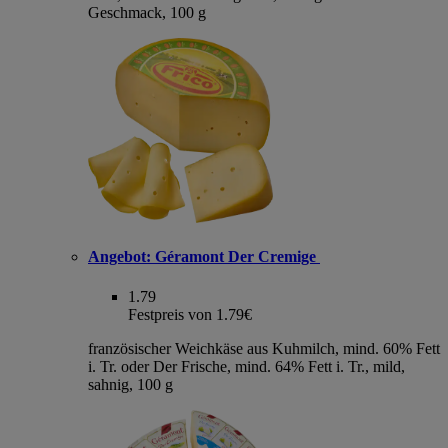
Geschmack, 100 g
Angebot:
Géramont Der Cremige
1.79
Festpreis von 1.79€
französischer Weichkäse aus Kuhmilch, mind. 60% Fett
i. Tr. oder Der Frische, mind. 64% Fett i. Tr., mild,
sahnig, 100 g