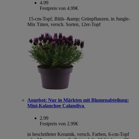
4.99
Festpreis von 4.99€
15-cm-Topf, Blüh- &amp; Grünpflanzen, in Jungle-
Mix Tüten, versch. Sorten, 12er-Topf
Angebot:
Nur in Märkten mit Blumenabteilung:
Mini-Kalanchoe Calandiva
2.99
Festpreis von 2.99€
in beschrifteter Keramik, versch. Farben, 6-cm-Topf