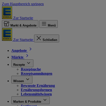
Zum Hauptbereich springen
Zur Startseite
Markt & Angebote
Menü
Zur Startseite
Schließen
Angebote
Märkte
Rezepte
Rezeptsuche
Rezeptsammlungen
Wissen
Bewusste Ernährung
Ernährungsformen
Lebensmittelwissen
Marken & Produkte