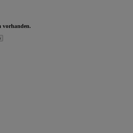
en vorhanden.
n