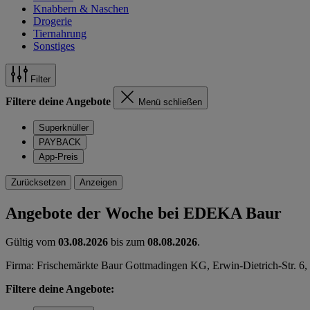
Knabbern & Naschen
Drogerie
Tiernahrung
Sonstiges
Filter
Filtere deine Angebote
Menü schließen
Superknüller
PAYBACK
App-Preis
Zurücksetzen
Anzeigen
Angebote der Woche bei EDEKA Baur
Gültig vom
03.08.2026
bis zum
08.08.2026
.
Firma: Frischemärkte Baur Gottmadingen KG, Erwin-Dietrich-Str. 6
Filtere deine Angebote: