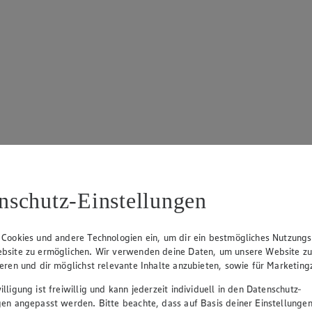
nschutz-Einstellungen
 Cookies und andere Technologien ein, um dir ein bestmögliches Nutzungs
bsite zu ermöglichen. Wir verwenden deine Daten, um unsere Website z
ieren und dir möglichst relevante Inhalte anzubieten, sowie für Marketin
lligung ist freiwillig und kann jederzeit individuell in den Datenschutz-
gen angepasst werden. Bitte beachte, dass auf Basis deiner Einstellungen