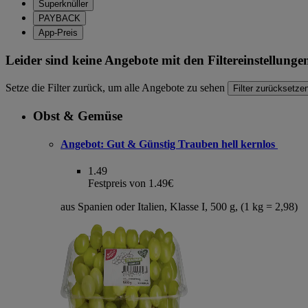
Superknüller
PAYBACK
App-Preis
Leider sind keine Angebote mit den Filtereinstellung
Setze die Filter zurück, um alle Angebote zu sehen
Filter zurücksetze
Obst & Gemüse
Angebot:
Gut & Günstig Trauben hell kernlos
1.49
Festpreis von 1.49€
aus Spanien oder Italien, Klasse I, 500 g, (1 kg = 2,98)