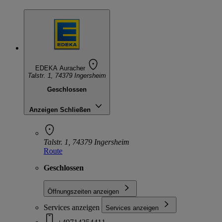
EDEKA Auracher
Talstr. 1, 74379 Ingersheim
Geschlossen
Anzeigen
Schließen
Talstr. 1, 74379 Ingersheim
Route
Geschlossen
Öffnungszeiten anzeigen
Services anzeigen
Services anzeigen