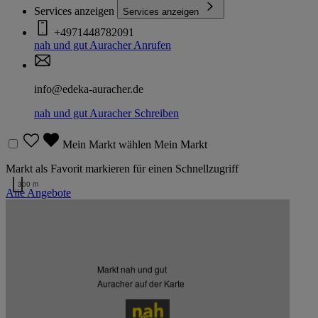
Services anzeigen
Services anzeigen
+4971448782091
nah und gut Auracher
Anrufen
info@edeka-auracher.de
nah und gut Auracher
Schreiben
Mein Markt wählen
Mein Markt
Markt als Favorit markieren für einen Schnellzugriff
300 m
Alle Angebote
Kartendaten werden geladen …
Weitere Märkte des Kaufmanns
Markt nah und gut
Auracher auf der Karte
Listenansicht
Kartenansicht