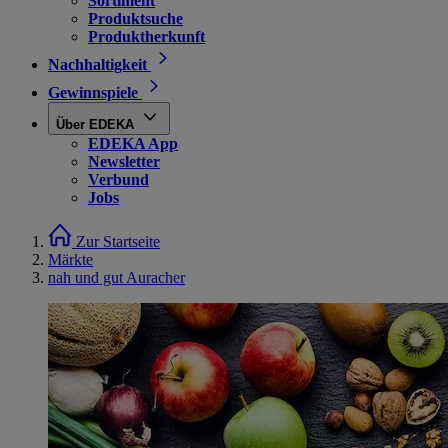
Sortiment
Produktsuche
Produktherkunft
Nachhaltigkeit
Gewinnspiele
Über EDEKA
EDEKA App
Newsletter
Verbund
Jobs
Zur Startseite
Märkte
nah und gut Auracher