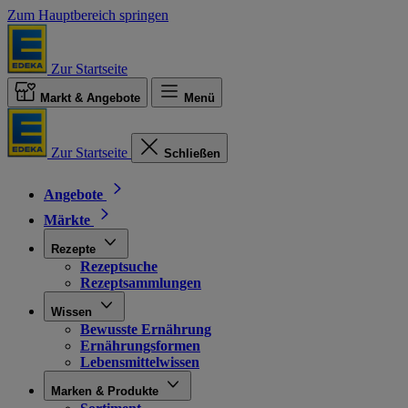
Zum Hauptbereich springen
Zur Startseite
Markt & Angebote
Menü
Zur Startseite
Schließen
Angebote
Märkte
Rezepte
Rezeptsuche
Rezeptsammlungen
Wissen
Bewusste Ernährung
Ernährungsformen
Lebensmittelwissen
Marken & Produkte