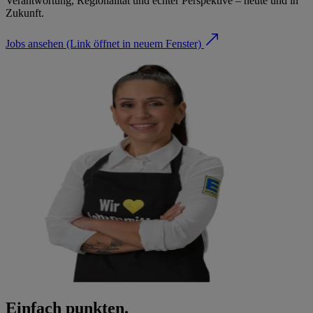
Verantwortung, Regionalität und echter Perspektive – heute und in
Zukunft.
Jobs ansehen
(Link öffnet in neuem Fenster)
Einfach punkten.