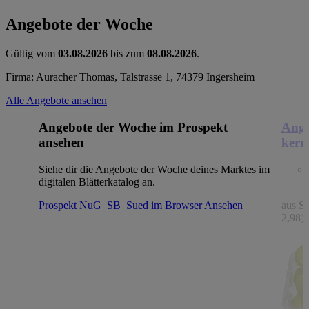
Angebote der Woche
Gültig vom
03.08.2026
bis zum
08.08.2026
.
Firma: Auracher Thomas, Talstrasse 1, 74379 Ingersheim
Alle Angebote ansehen
Angebote der Woche im Prospekt
Ange
ansehen
kern
Siehe dir die Angebote der Woche deines Marktes im
digitalen Blätterkatalog an.
Prospekt NuG_SB_Sued im Browser
Ansehen
aus Sp
2,98)