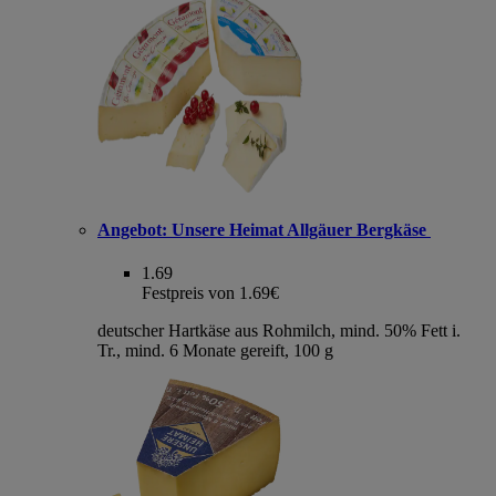
Angebot:
Unsere Heimat Allgäuer Bergkäse
1.69
Festpreis von 1.69€
deutscher Hartkäse aus Rohmilch, mind. 50% Fett i.
Tr., mind. 6 Monate gereift, 100 g