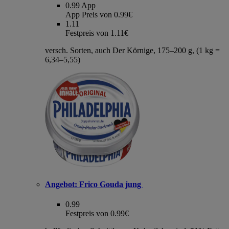
0.99
App
App Preis von 0.99€
1.11
Festpreis von 1.11€
versch. Sorten, auch Der Körnige, 175–200 g, (1 kg =
6,34–5,55)
Angebot:
Frico Gouda jung
0.99
Festpreis von 0.99€