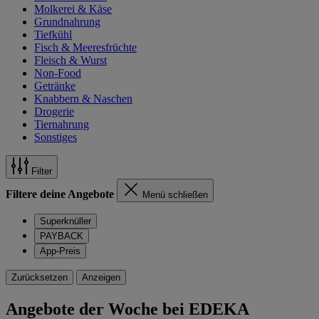
Molkerei & Käse
Grundnahrung
Tiefkühl
Fisch & Meeresfrüchte
Fleisch & Wurst
Non-Food
Getränke
Knabbern & Naschen
Drogerie
Tiernahrung
Sonstiges
Filter
Filtere deine Angebote
Menü schließen
Superknüller
PAYBACK
App-Preis
Zurücksetzen
Anzeigen
Angebote der Woche bei EDEKA