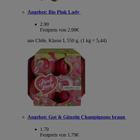
Angebot:
Bio Pink Lady
2.99
Festpreis von 2.99€
aus Chile, Klasse I, 550 g, (1 kg = 5,44)
Angebot:
Gut & Günstig Champignons braun
1.79
Festpreis von 1.79€