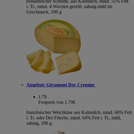
holländischer Schnittk. aus Kuhmilch, mind. 51% Fett
i. Tr., mind. 4 Wochen gereift, sahnig-mild im
Geschmack, 100 g
Angebot:
Géramont Der Cremige
1.79
Festpreis von 1.79€
französischer Weichkäse aus Kuhmilch, mind. 60% Fett
i. Tr. oder Der Frische, mind. 64% Fett i. Tr., mild,
sahnig, 100 g