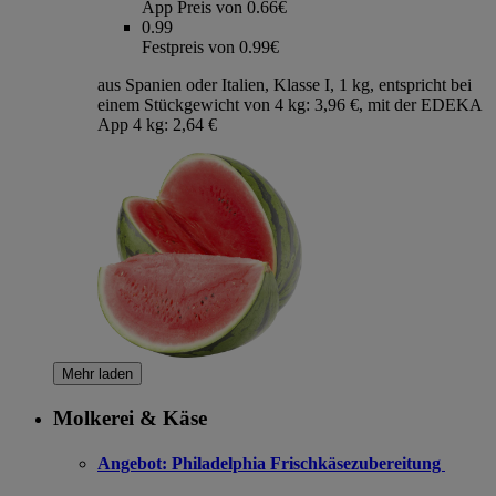
App Preis von 0.66€
0.99
Festpreis von 0.99€
aus Spanien oder Italien, Klasse I, 1 kg, entspricht bei
einem Stückgewicht von 4 kg: 3,96 €, mit der EDEKA
App 4 kg: 2,64 €
Mehr laden
Molkerei & Käse
Angebot:
Philadelphia Frischkäsezubereitung