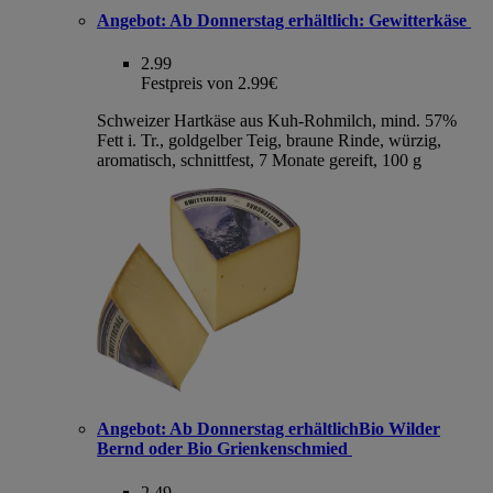
Angebot:
Ab Donnerstag erhältlich: Gewitterkäse
2.99
Festpreis von 2.99€
Schweizer Hartkäse aus Kuh-Rohmilch, mind. 57%
Fett i. Tr., goldgelber Teig, braune Rinde, würzig,
aromatisch, schnittfest, 7 Monate gereift, 100 g
Angebot:
Ab Donnerstag erhältlichBio Wilder
Bernd oder Bio Grienkenschmied
2.49