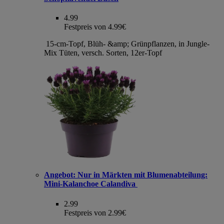
4.99
Festpreis von 4.99€
15-cm-Topf, Blüh- &amp; Grünpflanzen, in Jungle-
Mix Tüten, versch. Sorten, 12er-Topf
Angebot:
Nur in Märkten mit Blumenabteilung:
Mini-Kalanchoe Calandiva
2.99
Festpreis von 2.99€