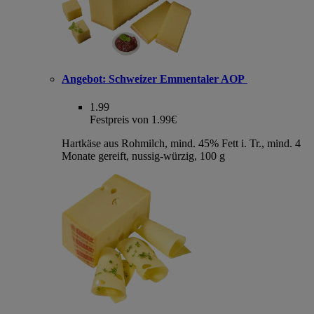
Angebot:
Schweizer Emmentaler AOP
1.99
Festpreis von 1.99€
Hartkäse aus Rohmilch, mind. 45% Fett i. Tr., mind. 4
Monate gereift, nussig-würzig, 100 g