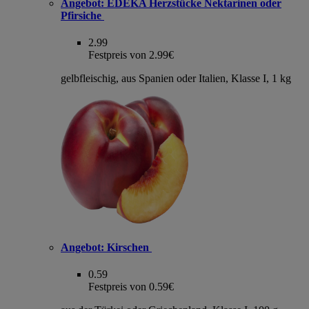
Angebot:
EDEKA Herzstücke Nektarinen oder
Pfirsiche
2.99
Festpreis von 2.99€
gelbfleischig, aus Spanien oder Italien, Klasse I, 1 kg
Angebot:
Kirschen
0.59
Festpreis von 0.59€