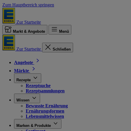
Zum Hauptbereich springen
Zur Startseite
Markt & Angebote
Menü
Zur Startseite
Schließen
Angebote
Märkte
Rezepte
Rezeptsuche
Rezeptsammlungen
Wissen
Bewusste Ernährung
Ernährungsformen
Lebensmittelwissen
Marken & Produkte