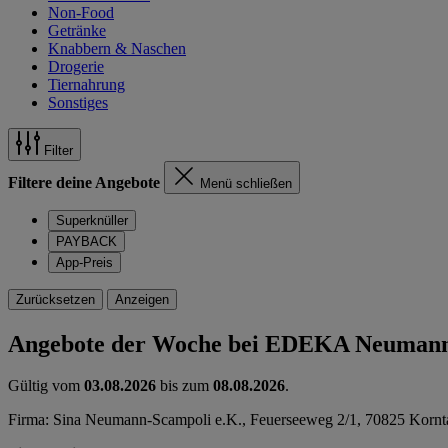
Non-Food
Getränke
Knabbern & Naschen
Drogerie
Tiernahrung
Sonstiges
Filter
Filtere deine Angebote
Menü schließen
Superknüller
PAYBACK
App-Preis
Zurücksetzen
Anzeigen
Angebote der Woche bei EDEKA Neuman
Gültig vom
03.08.2026
bis zum
08.08.2026
.
Firma: Sina Neumann-Scampoli e.K., Feuerseeweg 2/1, 70825 Korn