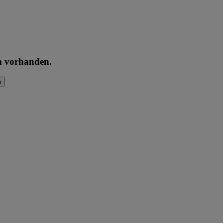
en vorhanden.
n