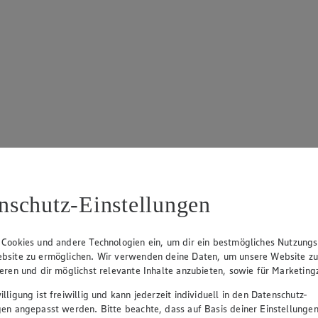
nschutz-Einstellungen
 Cookies und andere Technologien ein, um dir ein bestmögliches Nutzungs
bsite zu ermöglichen. Wir verwenden deine Daten, um unsere Website z
ieren und dir möglichst relevante Inhalte anzubieten, sowie für Marketin
lligung ist freiwillig und kann jederzeit individuell in den Datenschutz-
gen angepasst werden. Bitte beachte, dass auf Basis deiner Einstellungen