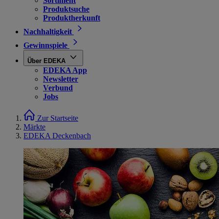
Sortiment
Produktsuche
Produktherkunft
Nachhaltigkeit
Gewinnspiele
Über EDEKA
EDEKA App
Newsletter
Verbund
Jobs
Zur Startseite
Märkte
EDEKA Deckenbach