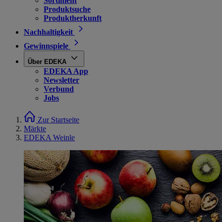
Sortiment
Produktsuche
Produktherkunft
Nachhaltigkeit
Gewinnspiele
Über EDEKA
EDEKA App
Newsletter
Verbund
Jobs
Zur Startseite
Märkte
EDEKA Weinle