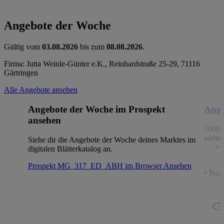
Angebote der Woche
Gültig vom
03.08.2026
bis zum
08.08.2026
.
Firma: Jutta Weinle-Günter e.K., Reinhardstraße 25-29, 71116
Gärtringen
Alle Angebote ansehen
Angebote der Woche im Prospekt
Ange
ansehen
1000 
samme
Siehe dir die Angebote der Woche deines Marktes im
digitalen Blätterkatalog an.
Prospekt MG_317_ED_ABH im Browser
Ansehen
• Nur 