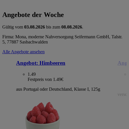
Angebote der Woche
Gültig vom
03.08.2026
bis zum
08.08.2026
.
Firma: Mona, moderne Nahversorgung Seifermann GmbH, Talstr.
5, 77887 Sasbachwalden
Alle Angebote ansehen
Angebot:
Himbeeren
Ange
1.49
Festpreis von 1.49€
aus Portugal oder Deutschland, Klasse I, 125g
versch