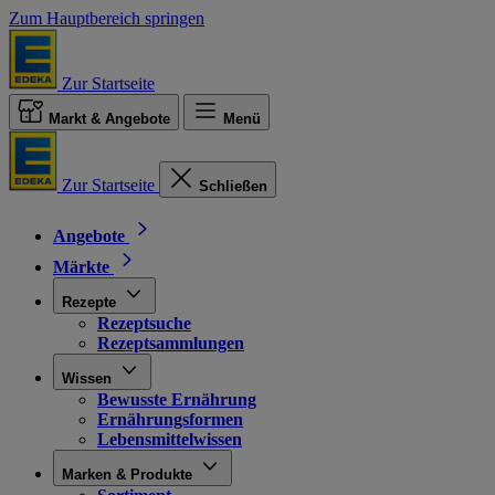
Zum Hauptbereich springen
Zur Startseite
Markt & Angebote
Menü
Zur Startseite
Schließen
Angebote
Märkte
Rezepte
Rezeptsuche
Rezeptsammlungen
Wissen
Bewusste Ernährung
Ernährungsformen
Lebensmittelwissen
Marken & Produkte