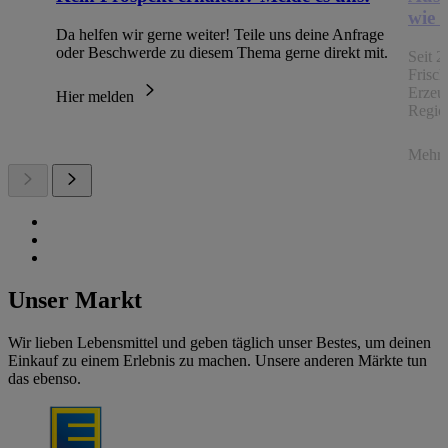
wie 
Da helfen wir gerne weiter! Teile uns deine Anfrage
oder Beschwerde zu diesem Thema gerne direkt mit.
Seit 2
Frisc
Erzeu
Hier melden
Regio
Mehr 
Unser Markt
Wir lieben Lebensmittel und geben täglich unser Bestes, um deinen
Einkauf zu einem Erlebnis zu machen. Unsere anderen Märkte tun
das ebenso.