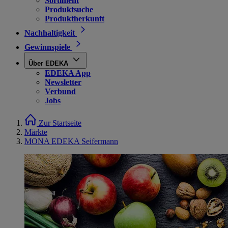
Sortiment
Produktsuche
Produktherkunft
Nachhaltigkeit
Gewinnspiele
Über EDEKA
EDEKA App
Newsletter
Verbund
Jobs
Zur Startseite
Märkte
MONA EDEKA Seifermann