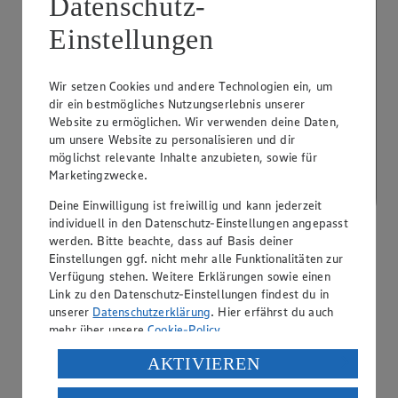
Datenschutz-
Einstellungen
Wir setzen Cookies und andere Technologien ein, um
dir ein bestmögliches Nutzungserlebnis unserer
Website zu ermöglichen. Wir verwenden deine Daten,
um unsere Website zu personalisieren und dir
möglichst relevante Inhalte anzubieten, sowie für
Marketingzwecke.
Deine Einwilligung ist freiwillig und kann jederzeit
individuell in den Datenschutz-Einstellungen angepasst
werden. Bitte beachte, dass auf Basis deiner
Einstellungen ggf. nicht mehr alle Funktionalitäten zur
Verfügung stehen. Weitere Erklärungen sowie einen
PAYBACK
Link zu den Datenschutz-Einstellungen findest du in
unserer
Datenschutzerklärung
. Hier erfährst du auch
mehr über unsere
Cookie-Policy
.
Verarbeitung deiner personenbezogenen Daten in den
AKTIVIEREN
USA durch Facebook und YouTube: