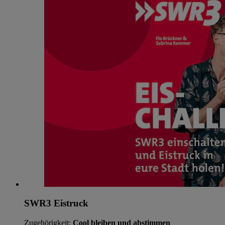
SWR3 Eistruck
Zugehörigkeit:
Cool bleiben und abstimmen