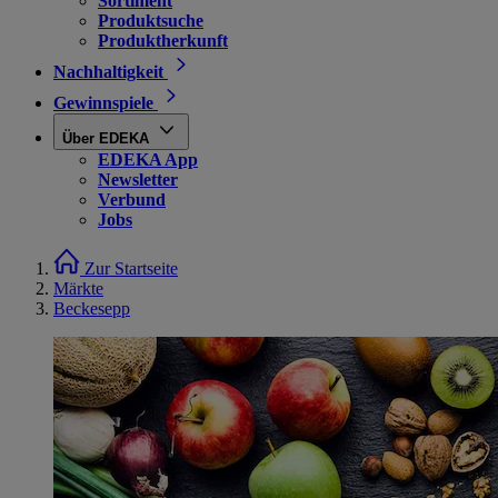
Sortiment
Produktsuche
Produktherkunft
Nachhaltigkeit
Gewinnspiele
Über EDEKA
EDEKA App
Newsletter
Verbund
Jobs
Zur Startseite
Märkte
Beckesepp