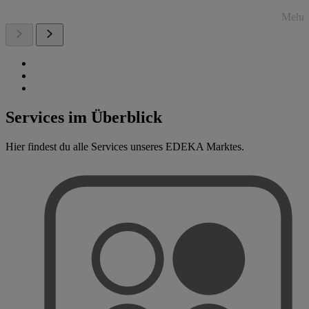
Mehr 
Services im Überblick
Hier findest du alle Services unseres EDEKA Marktes.