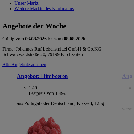
Unser Markt
Weitere Märkte des Kaufmanns
Angebote der Woche
Gültig vom
03.08.2026
bis zum
08.08.2026
.
Firma: Johannes Ruf Lebensmittel GmbH & Co.KG,
Schwarzwaldstraße 20, 79199 Kirchzarten
Alle Angebote ansehen
Angebot:
Himbeeren
Ange
1.49
Festpreis von 1.49€
aus Portugal oder Deutschland, Klasse I, 125g
versch