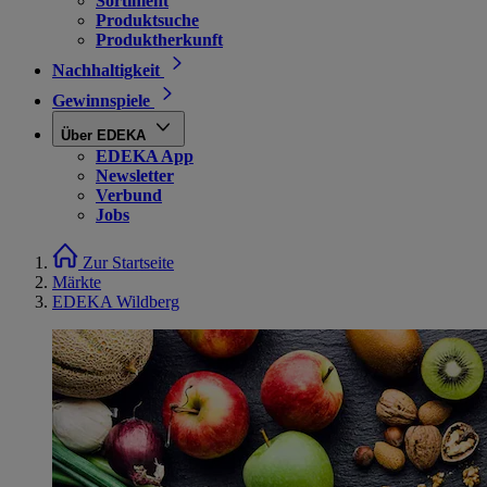
Sortiment
Produktsuche
Produktherkunft
Nachhaltigkeit
Gewinnspiele
Über EDEKA
EDEKA App
Newsletter
Verbund
Jobs
Zur Startseite
Märkte
EDEKA Wildberg