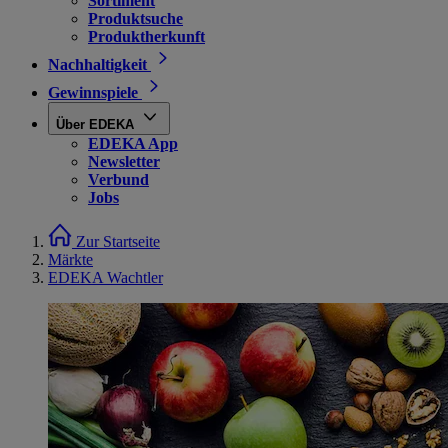
Sortiment
Produktsuche
Produktherkunft
Nachhaltigkeit
Gewinnspiele
Über EDEKA
EDEKA App
Newsletter
Verbund
Jobs
Zur Startseite
Märkte
EDEKA Wachtler