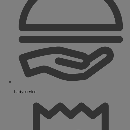
Partyservice