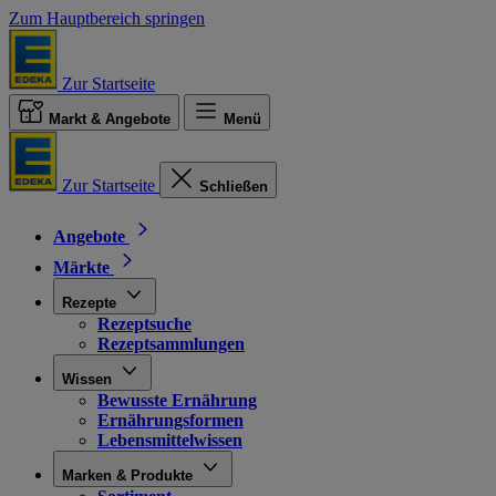
Zum Hauptbereich springen
Zur Startseite
Markt & Angebote
Menü
Zur Startseite
Schließen
Angebote
Märkte
Rezepte
Rezeptsuche
Rezeptsammlungen
Wissen
Bewusste Ernährung
Ernährungsformen
Lebensmittelwissen
Marken & Produkte