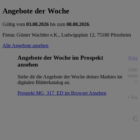
Angebote der Woche
Gültig vom
03.08.2026
bis zum
08.08.2026
.
Firma: Günter Wachtler e.K., Ludwigsplatz 12, 75180 Pforzheim
Alle Angebote ansehen
Angebote der Woche im Prospekt
Ange
ansehen
1000 
samme
Siehe dir die Angebote der Woche deines Marktes im
digitalen Blätterkatalog an.
Prospekt MG_317_ED im Browser
Ansehen
• Nur 