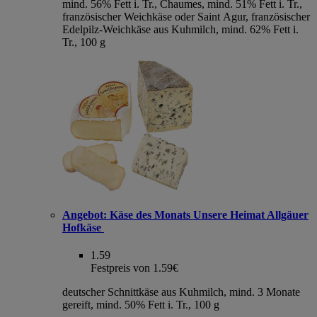
mind. 56% Fett i. Tr., Chaumes, mind. 51% Fett i. Tr.,
französischer Weichkäse oder Saint Agur, französischer
Edelpilz-Weichkäse aus Kuhmilch, mind. 62% Fett i.
Tr., 100 g
Angebot:
Käse des Monats Unsere Heimat Allgäuer
Hofkäse
1.59
Festpreis von 1.59€
deutscher Schnittkäse aus Kuhmilch, mind. 3 Monate
gereift, mind. 50% Fett i. Tr., 100 g