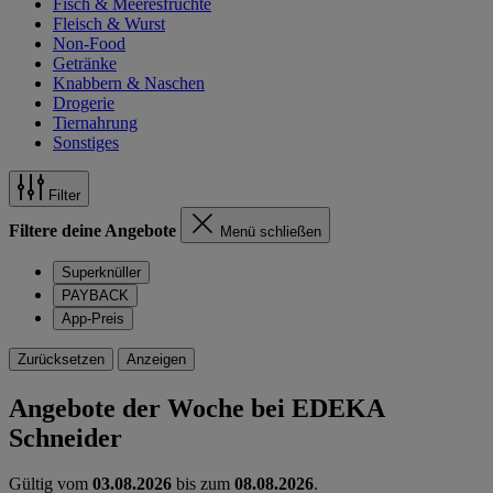
Fisch & Meeresfrüchte
Fleisch & Wurst
Non-Food
Getränke
Knabbern & Naschen
Drogerie
Tiernahrung
Sonstiges
Filter
Filtere deine Angebote
Menü schließen
Superknüller
PAYBACK
App-Preis
Zurücksetzen
Anzeigen
Angebote der Woche bei EDEKA
Schneider
Gültig vom
03.08.2026
bis zum
08.08.2026
.