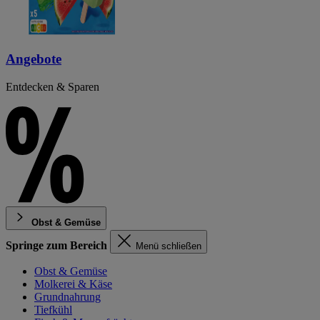
Angebote
Entdecken & Sparen
Obst & Gemüse
Springe zum Bereich
Menü schließen
Obst & Gemüse
Molkerei & Käse
Grundnahrung
Tiefkühl