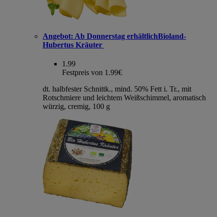
Angebot:
Ab Donnerstag erhältlichBioland-
Hubertus Kräuter
1.99
Festpreis von 1.99€
dt. halbfester Schnittk., mind. 50% Fett i. Tr., mit
Rotschmiere und leichtem Weißschimmel, aromatisch
würzig, cremig, 100 g