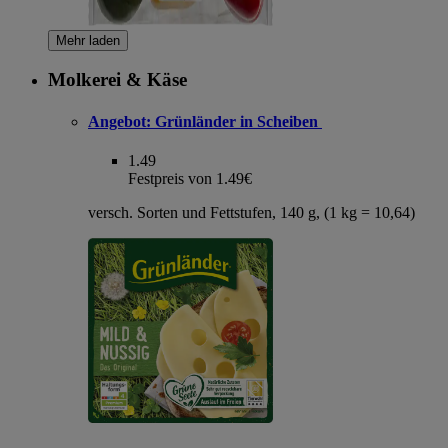
Mehr laden
Molkerei & Käse
Angebot:
Grünländer in Scheiben
1.49
Festpreis von 1.49€
versch. Sorten und Fettstufen, 140 g, (1 kg = 10,64)