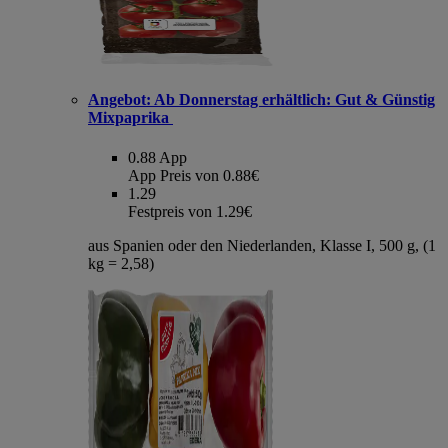
Angebot:
Ab Donnerstag erhältlich: Gut & Günstig
Mixpaprika
0.88
App
App Preis von 0.88€
1.29
Festpreis von 1.29€
aus Spanien oder den Niederlanden, Klasse I, 500 g, (1
kg = 2,58)