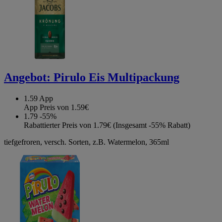
Angebot:
Pirulo Eis Multipackung
1.59
App
App Preis von 1.59€
1.79
-55%
Rabattierter Preis von 1.79€ (Insgesamt -55% Rabatt)
tiefgefroren, versch. Sorten, z.B. Watermelon, 365ml