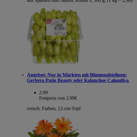
aus Spanien oder Italien, Klasse I, 500 g, (1 kg = 2,98)
Angebot:
Nur in Märkten mit Blumenabteilung:
Gerbera Patio Beauty oder Kalanchoe Calandiva
2.99
Festpreis von 2.99€
versch. Farben, 12-cm-Topf