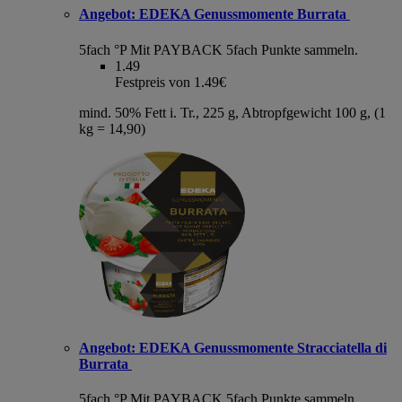
Angebot:
EDEKA Genussmomente Burrata
5fach °P
Mit PAYBACK 5fach Punkte sammeln.
1.49
Festpreis von 1.49€
mind. 50% Fett i. Tr., 225 g, Abtropfgewicht 100 g, (1
kg = 14,90)
Angebot:
EDEKA Genussmomente Stracciatella di
Burrata
5fach °P
Mit PAYBACK 5fach Punkte sammeln.