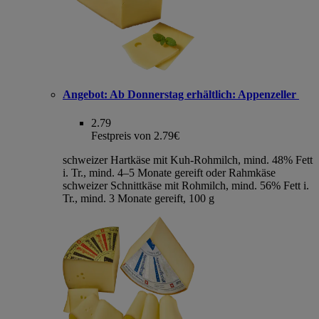
Angebot:
Ab Donnerstag erhältlich: Appenzeller
2.79
Festpreis von 2.79€
schweizer Hartkäse mit Kuh-Rohmilch, mind. 48% Fett
i. Tr., mind. 4–5 Monate gereift oder Rahmkäse
schweizer Schnittkäse mit Rohmilch, mind. 56% Fett i.
Tr., mind. 3 Monate gereift, 100 g