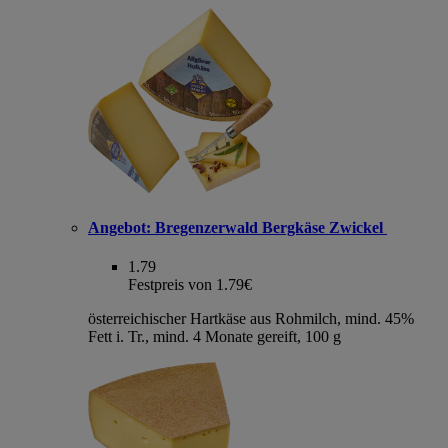
Angebot:
Bregenzerwald Bergkäse Zwickel
1.79
Festpreis von 1.79€
österreichischer Hartkäse aus Rohmilch, mind. 45%
Fett i. Tr., mind. 4 Monate gereift, 100 g