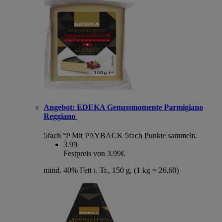
Angebot:
EDEKA Genussmomente Parmigiano
Reggiano
5fach °P
Mit PAYBACK 5fach Punkte sammeln.
3.99
Festpreis von 3.99€
mind. 40% Fett i. Tr., 150 g, (1 kg = 26,60)