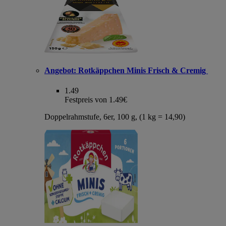
Angebot:
Rotkäppchen Minis Frisch & Cremig
1.49
Festpreis von 1.49€
Doppelrahmstufe, 6er, 100 g, (1 kg = 14,90)