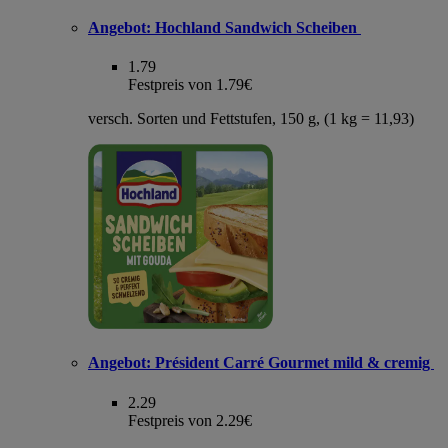
Angebot:
Hochland Sandwich Scheiben
1.79
Festpreis von 1.79€
versch. Sorten und Fettstufen, 150 g, (1 kg = 11,93)
Angebot:
Président Carré Gourmet mild & cremig
2.29
Festpreis von 2.29€