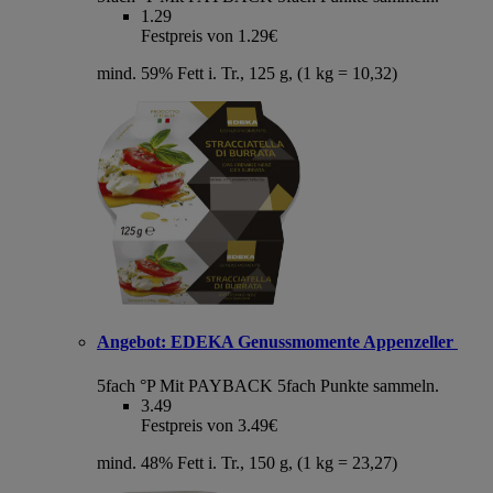
1.29
Festpreis von 1.29€
mind. 59% Fett i. Tr., 125 g, (1 kg = 10,32)
Angebot:
EDEKA Genussmomente Appenzeller
5fach °P
Mit PAYBACK 5fach Punkte sammeln.
3.49
Festpreis von 3.49€
mind. 48% Fett i. Tr., 150 g, (1 kg = 23,27)