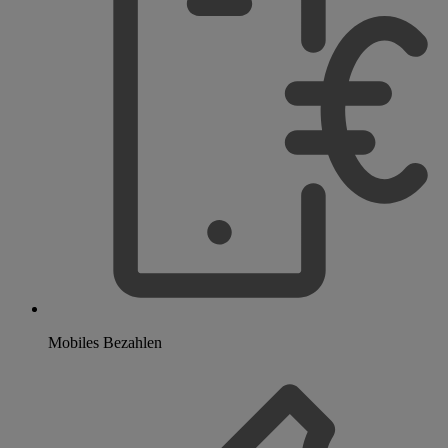
Mobiles Bezahlen