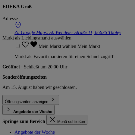
EDEKA Groß
Adresse
Zu Google Maps:
St. Wendeler Straße 11, 66636 Tholey
Markt als Lieblingsmarkt auswählen
Mein Markt wählen
Mein Markt
Markt als Favorit markieren für einen Schnellzugriff
Geöffnet
· Schließt um 20:00 Uhr
Sonderöffnungszeiten
Am 15. August haben wir geschlossen.
Öffnungszeiten anzeigen
Angebote der Woche
Springe zum Bereich
Menü schließen
Angebote der Woche