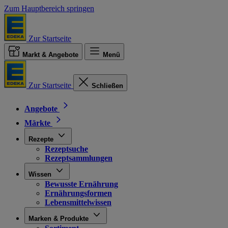
Zum Hauptbereich springen
Zur Startseite
Markt & Angebote
Menü
Zur Startseite
Schließen
Angebote
Märkte
Rezepte
Rezeptsuche
Rezeptsammlungen
Wissen
Bewusste Ernährung
Ernährungsformen
Lebensmittelwissen
Marken & Produkte