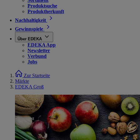
Sortiment
Produktsuche
Produktherkunft
Nachhaltigkeit
Gewinnspiele
Über EDEKA
EDEKA App
Newsletter
Verbund
Jobs
Zur Startseite
Märkte
EDEKA Groß