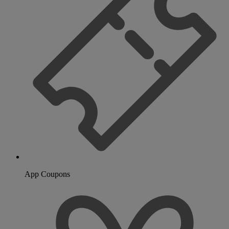
App Coupons