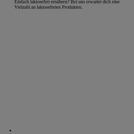
Einfach laktosefrei ernähren? Bei uns erwartet dich eine
Vielzahl an laktosefreien Produkten.