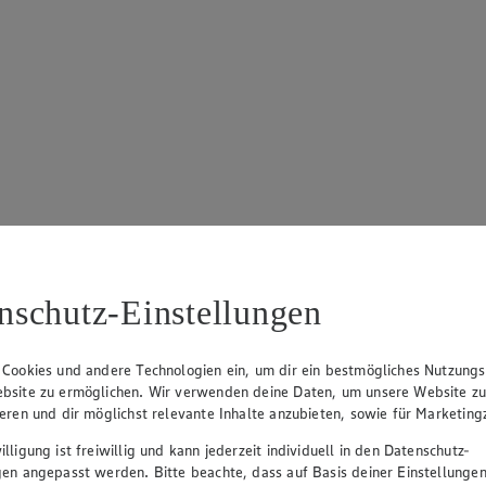
nschutz-Einstellungen
 Cookies und andere Technologien ein, um dir ein bestmögliches Nutzungs
bsite zu ermöglichen. Wir verwenden deine Daten, um unsere Website z
ieren und dir möglichst relevante Inhalte anzubieten, sowie für Marketin
lligung ist freiwillig und kann jederzeit individuell in den Datenschutz-
gen angepasst werden. Bitte beachte, dass auf Basis deiner Einstellungen