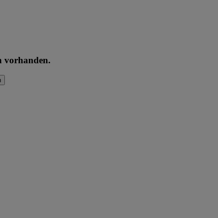
en vorhanden.
n