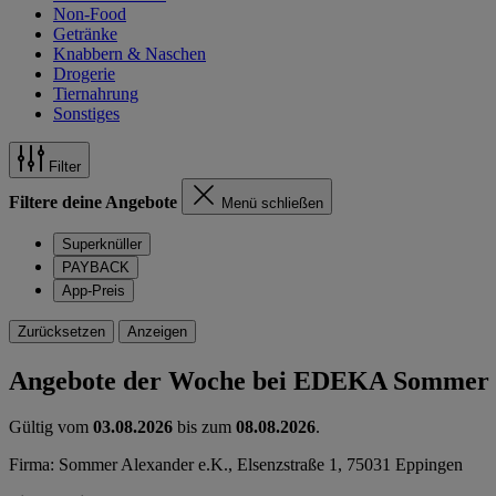
Non-Food
Getränke
Knabbern & Naschen
Drogerie
Tiernahrung
Sonstiges
Filter
Filtere deine Angebote
Menü schließen
Superknüller
PAYBACK
App-Preis
Zurücksetzen
Anzeigen
Angebote der Woche bei EDEKA Sommer
Gültig vom
03.08.2026
bis zum
08.08.2026
.
Firma: Sommer Alexander e.K., Elsenzstraße 1, 75031 Eppingen