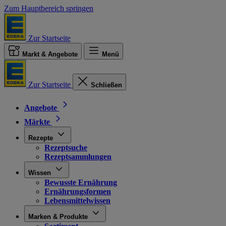
Zum Hauptbereich springen
Zur Startseite
Markt & Angebote
Menü
Zur Startseite
Schließen
Angebote
Märkte
Rezepte
Rezeptsuche
Rezeptsammlungen
Wissen
Bewusste Ernährung
Ernährungsformen
Lebensmittelwissen
Marken & Produkte