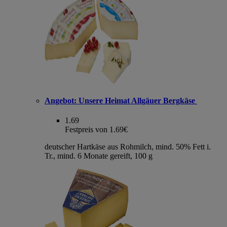
Angebot:
Unsere Heimat Allgäuer Bergkäse
1.69
Festpreis von 1.69€
deutscher Hartkäse aus Rohmilch, mind. 50% Fett i.
Tr., mind. 6 Monate gereift, 100 g