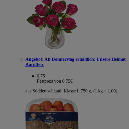
Angebot:
Ab Donnerstag erhältlich: Unsere Heimat
Karotten
0.75
Festpreis von 0.75€
aus Süddeutschland, Klasse I, 750 g, (1 kg = 1,00)