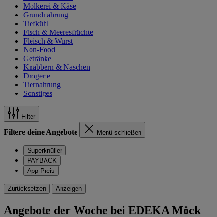
Molkerei & Käse
Grundnahrung
Tiefkühl
Fisch & Meeresfrüchte
Fleisch & Wurst
Non-Food
Getränke
Knabbern & Naschen
Drogerie
Tiernahrung
Sonstiges
Filter
Filtere deine Angebote
Menü schließen
Superknüller
PAYBACK
App-Preis
Zurücksetzen
Anzeigen
Angebote der Woche bei EDEKA Möck