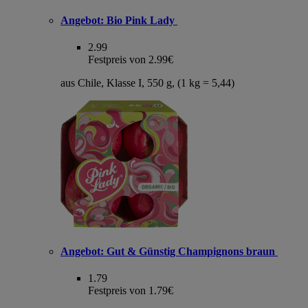
Angebot:
Bio Pink Lady
2.99
Festpreis von 2.99€
aus Chile, Klasse I, 550 g, (1 kg = 5,44)
Angebot:
Gut & Günstig Champignons braun
1.79
Festpreis von 1.79€