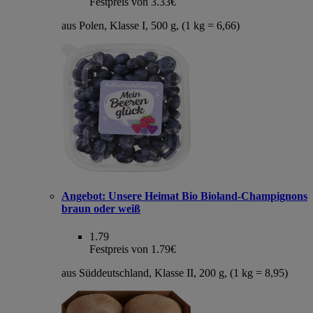
Festpreis von 3.33€
aus Polen, Klasse I, 500 g, (1 kg = 6,66)
Angebot:
Unsere Heimat Bio Bioland-Champignons
braun oder weiß
1.79
Festpreis von 1.79€
aus Süddeutschland, Klasse II, 200 g, (1 kg = 8,95)