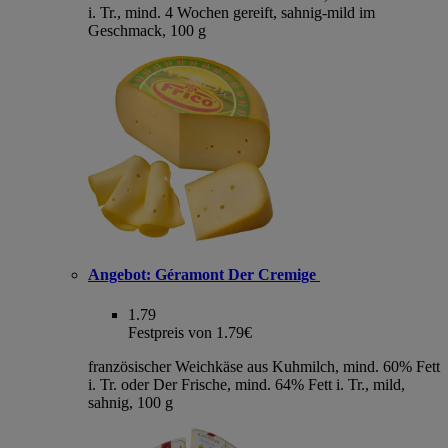
i. Tr., mind. 4 Wochen gereift, sahnig-mild im
Geschmack, 100 g
Angebot:
Géramont Der Cremige
1.79
Festpreis von 1.79€
französischer Weichkäse aus Kuhmilch, mind. 60% Fett
i. Tr. oder Der Frische, mind. 64% Fett i. Tr., mild,
sahnig, 100 g