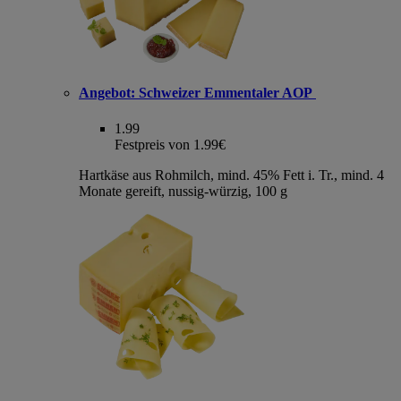
Angebot:
Schweizer Emmentaler AOP
1.99
Festpreis von 1.99€
Hartkäse aus Rohmilch, mind. 45% Fett i. Tr., mind. 4
Monate gereift, nussig-würzig, 100 g