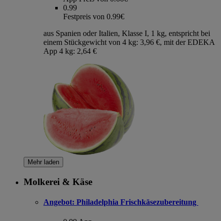
0.99
Festpreis von 0.99€
aus Spanien oder Italien, Klasse I, 1 kg, entspricht bei
einem Stückgewicht von 4 kg: 3,96 €, mit der EDEKA
App 4 kg: 2,64 €
Mehr laden
Molkerei & Käse
Angebot:
Philadelphia Frischkäsezubereitung