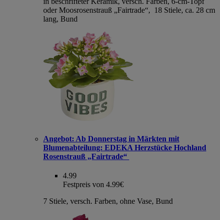
in beschrifteter Keramik, versch. Farben, 6-cm-Topf
oder Moosrosenstrauß „Fairtrade“, 18 Stiele, ca. 28 cm
lang, Bund
Angebot:
Ab Donnerstag in Märkten mit
Blumenabteilung: EDEKA Herzstücke Hochland
Rosenstrauß „Fairtrade“
4.99
Festpreis von 4.99€
7 Stiele, versch. Farben, ohne Vase, Bund