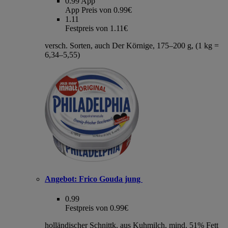
0.99
App
App Preis von 0.99€
1.11
Festpreis von 1.11€
versch. Sorten, auch Der Körnige, 175–200 g, (1 kg =
6,34–5,55)
Angebot:
Frico Gouda jung
0.99
Festpreis von 0.99€
holländischer Schnittk. aus Kuhmilch, mind. 51% Fett