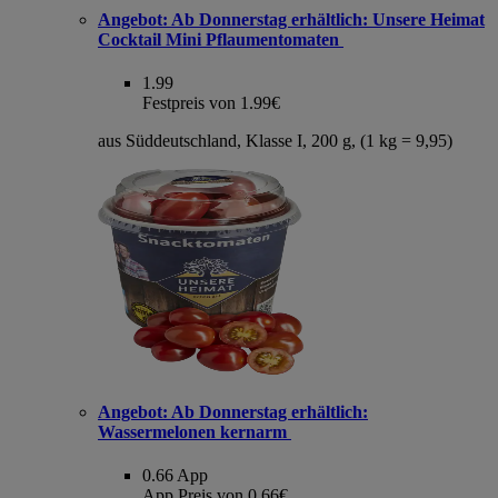
Angebot:
Ab Donnerstag erhältlich: Unsere Heimat
Cocktail Mini Pflaumentomaten
1.99
Festpreis von 1.99€
aus Süddeutschland, Klasse I, 200 g, (1 kg = 9,95)
Angebot:
Ab Donnerstag erhältlich:
Wassermelonen kernarm
0.66
App
App Preis von 0.66€