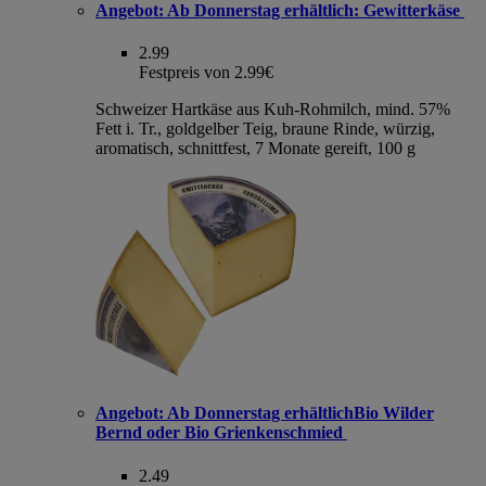
Angebot:
Ab Donnerstag erhältlich: Gewitterkäse
2.99
Festpreis von 2.99€
Schweizer Hartkäse aus Kuh-Rohmilch, mind. 57%
Fett i. Tr., goldgelber Teig, braune Rinde, würzig,
aromatisch, schnittfest, 7 Monate gereift, 100 g
Angebot:
Ab Donnerstag erhältlichBio Wilder
Bernd oder Bio Grienkenschmied
2.49