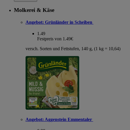
Molkerei & Käse
Angebot:
Grünländer in Scheiben
1.49
Festpreis von 1.49€
versch. Sorten und Fettstufen, 140 g, (1 kg = 10,64)
Angebot:
Aggenstein Emmentaler