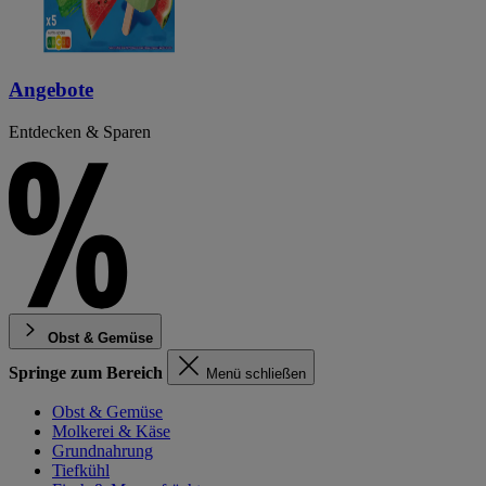
Angebote
Entdecken & Sparen
Obst & Gemüse
Springe zum Bereich
Menü schließen
Obst & Gemüse
Molkerei & Käse
Grundnahrung
Tiefkühl