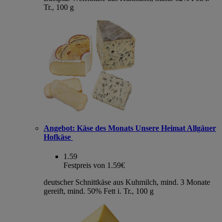
Tr., 100 g
Angebot:
Käse des Monats Unsere Heimat Allgäuer
Hofkäse
1.59
Festpreis von 1.59€
deutscher Schnittkäse aus Kuhmilch, mind. 3 Monate
gereift, mind. 50% Fett i. Tr., 100 g