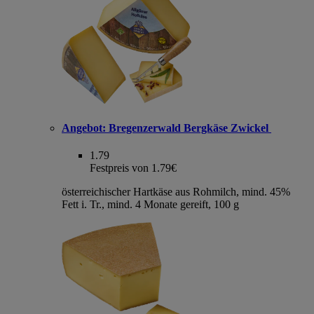
Angebot:
Bregenzerwald Bergkäse Zwickel
1.79
Festpreis von 1.79€
österreichischer Hartkäse aus Rohmilch, mind. 45%
Fett i. Tr., mind. 4 Monate gereift, 100 g