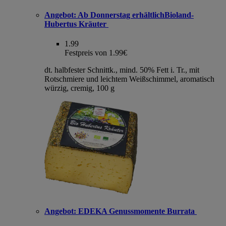
Angebot:
Ab Donnerstag erhältlichBioland-
Hubertus Kräuter
1.99
Festpreis von 1.99€
dt. halbfester Schnittk., mind. 50% Fett i. Tr., mit
Rotschmiere und leichtem Weißschimmel, aromatisch
würzig, cremig, 100 g
Angebot:
EDEKA Genussmomente Burrata