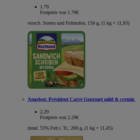
1.79
Festpreis von 1.79€
versch. Sorten und Fettstufen, 150 g, (1 kg = 11,93)
Angebot:
Président Carré Gourmet mild & cremig
2.29
Festpreis von 2.29€
mind. 55% Fett i. Tr., 200 g, (1 kg = 11,45)