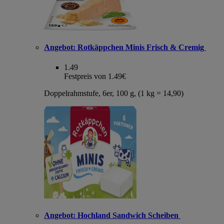
Angebot:
Rotkäppchen Minis Frisch & Cremig
1.49
Festpreis von 1.49€
Doppelrahmstufe, 6er, 100 g, (1 kg = 14,90)
Angebot:
Hochland Sandwich Scheiben