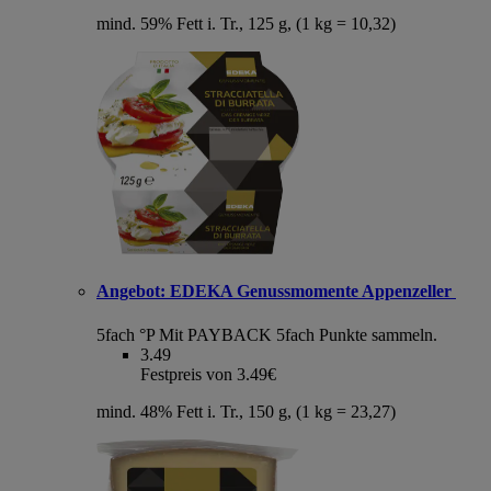
mind. 59% Fett i. Tr., 125 g, (1 kg = 10,32)
Angebot:
EDEKA Genussmomente Appenzeller
5fach °P
Mit PAYBACK 5fach Punkte sammeln.
3.49
Festpreis von 3.49€
mind. 48% Fett i. Tr., 150 g, (1 kg = 23,27)