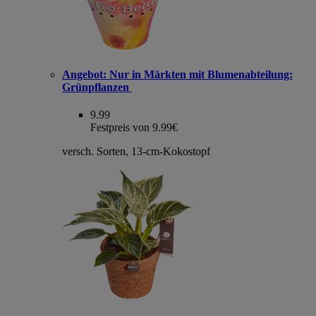
Angebot:
Nur in Märkten mit Blumenabteilung:
Grünpflanzen
9.99
Festpreis von 9.99€
versch. Sorten, 13-cm-Kokostopf