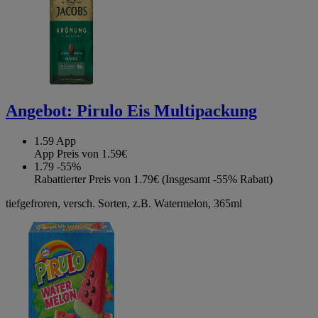
Angebot:
Pirulo Eis Multipackung
1.59
App
App Preis von 1.59€
1.79
-55%
Rabattierter Preis von 1.79€ (Insgesamt -55% Rabatt)
tiefgefroren, versch. Sorten, z.B. Watermelon, 365ml