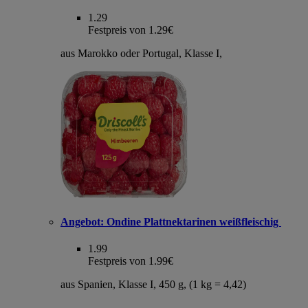
1.29
Festpreis von 1.29€
aus Marokko oder Portugal, Klasse I,
Angebot:
Ondine Plattnektarinen weißfleischig
1.99
Festpreis von 1.99€
aus Spanien, Klasse I, 450 g, (1 kg = 4,42)