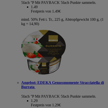
5fach °P
Mit PAYBACK 5fach Punkte sammeln.
1.49
Festpreis von 1.49€
mind. 50% Fett i. Tr., 225 g, Abtropfgewicht 100 g, (1
kg = 14,90)
Angebot:
EDEKA Genussmomente Stracciatella di
Burrata
5fach °P
Mit PAYBACK 5fach Punkte sammeln.
1.29
Festpreis von 1.29€