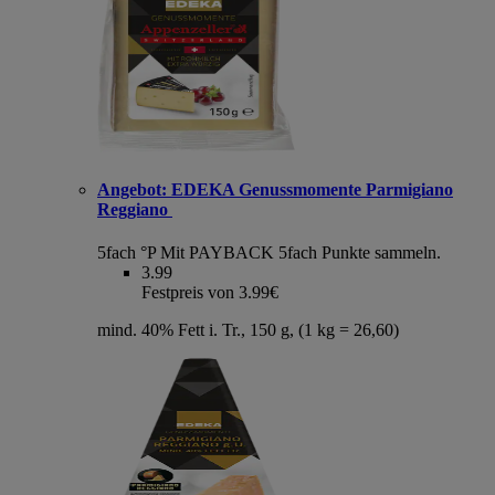
Angebot:
EDEKA Genussmomente Parmigiano
Reggiano
5fach °P
Mit PAYBACK 5fach Punkte sammeln.
3.99
Festpreis von 3.99€
mind. 40% Fett i. Tr., 150 g, (1 kg = 26,60)