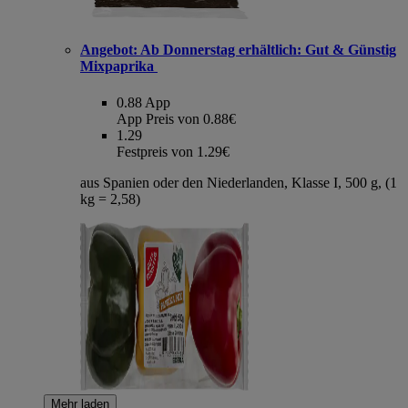
Angebot:
Ab Donnerstag erhältlich: Gut & Günstig
Mixpaprika
0.88
App
App Preis von 0.88€
1.29
Festpreis von 1.29€
aus Spanien oder den Niederlanden, Klasse I, 500 g, (1
kg = 2,58)
Mehr laden