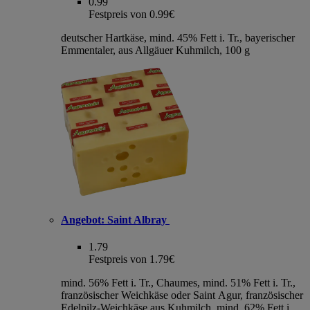
0.99
Festpreis von 0.99€
deutscher Hartkäse, mind. 45% Fett i. Tr., bayerischer
Emmentaler, aus Allgäuer Kuhmilch, 100 g
Angebot:
Saint Albray
1.79
Festpreis von 1.79€
mind. 56% Fett i. Tr., Chaumes, mind. 51% Fett i. Tr.,
französischer Weichkäse oder Saint Agur, französischer
Edelpilz-Weichkäse aus Kuhmilch, mind. 62% Fett i.