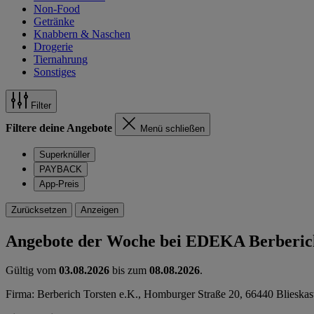
Non-Food
Getränke
Knabbern & Naschen
Drogerie
Tiernahrung
Sonstiges
Filter
Filtere deine Angebote
Menü schließen
Superknüller
PAYBACK
App-Preis
Zurücksetzen
Anzeigen
Angebote der Woche bei EDEKA Berberic
Gültig vom
03.08.2026
bis zum
08.08.2026
.
Firma: Berberich Torsten e.K., Homburger Straße 20, 66440 Blieskas