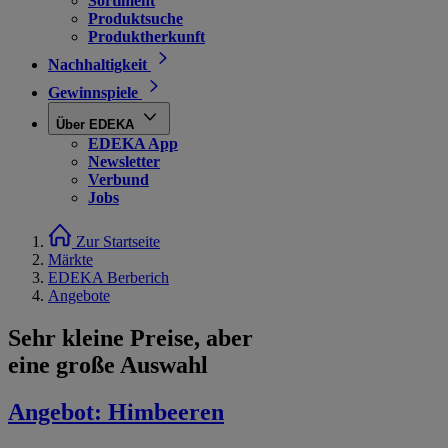
Sortiment
Produktsuche
Produktherkunft
Nachhaltigkeit
Gewinnspiele
Über EDEKA
EDEKA App
Newsletter
Verbund
Jobs
Zur Startseite
Märkte
EDEKA Berberich
Angebote
Sehr kleine Preise, aber
eine große Auswahl
Angebot:
Himbeeren