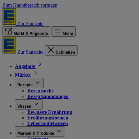
Zum Hauptbereich springen
Zur Startseite
Markt & Angebote
Menü
Zur Startseite
Schließen
Angebote
Märkte
Rezepte
Rezeptsuche
Rezeptsammlungen
Wissen
Bewusste Ernährung
Ernährungsformen
Lebensmittelwissen
Marken & Produkte