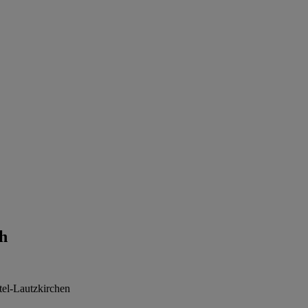
h
tel-Lautzkirchen