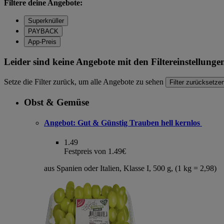
Filtere deine Angebote:
Superknüller
PAYBACK
App-Preis
Leider sind keine Angebote mit den Filtereinstellung
Setze die Filter zurück, um alle Angebote zu sehen
Filter zurücksetze
Obst & Gemüse
Angebot:
Gut & Günstig Trauben hell kernlos
1.49
Festpreis von 1.49€
aus Spanien oder Italien, Klasse I, 500 g, (1 kg = 2,98)