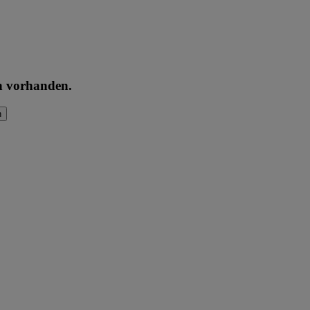
en vorhanden.
n