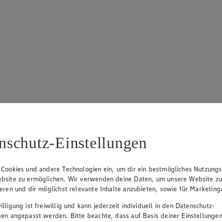
nschutz-Einstellungen
 Cookies und andere Technologien ein, um dir ein bestmögliches Nutzungs
bsite zu ermöglichen. Wir verwenden deine Daten, um unsere Website z
ieren und dir möglichst relevante Inhalte anzubieten, sowie für Marketin
lligung ist freiwillig und kann jederzeit individuell in den Datenschutz-
gen angepasst werden. Bitte beachte, dass auf Basis deiner Einstellungen