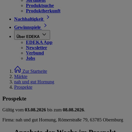
Sortiment
Produktsuche
Produktherkunft
Nachhaltigkeit
Gewinnspiele
Über EDEKA
EDEKA App
Newsletter
Verbund
Jobs
Zur Startseite
Märkte
nah und gut Hornung
Prospekte
Prospekte
Gültig vom
03.08.2026
bis zum
08.08.2026
.
Firma: nah und gut Hornung, Römerstraße 79, 63785 Obernburg