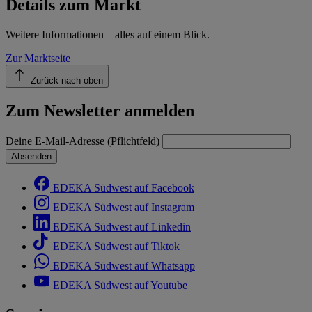
Details zum Markt
im
Impressum
Weitere Informationen – alles auf einem Blick.
Zur Marktseite
Zurück nach oben
Zum Newsletter anmelden
Deine E-Mail-Adresse (Pflichtfeld)
Absenden
EDEKA Südwest auf Facebook
EDEKA Südwest auf Instagram
EDEKA Südwest auf Linkedin
EDEKA Südwest auf Tiktok
EDEKA Südwest auf Whatsapp
EDEKA Südwest auf Youtube