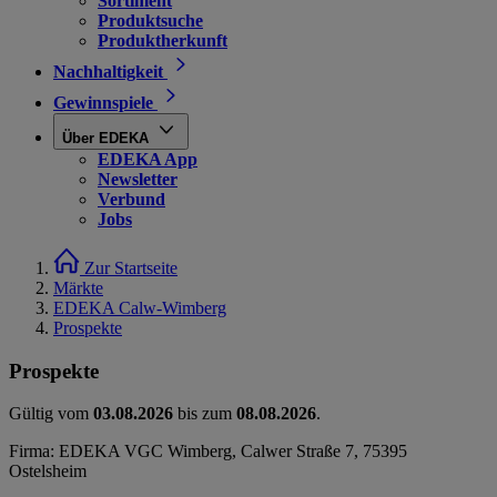
Sortiment
Produktsuche
Produktherkunft
Nachhaltigkeit
Gewinnspiele
Über EDEKA
EDEKA App
Newsletter
Verbund
Jobs
Zur Startseite
Märkte
EDEKA Calw-Wimberg
Prospekte
Prospekte
Gültig vom
03.08.2026
bis zum
08.08.2026
.
Firma: EDEKA VGC Wimberg, Calwer Straße 7, 75395
Ostelsheim