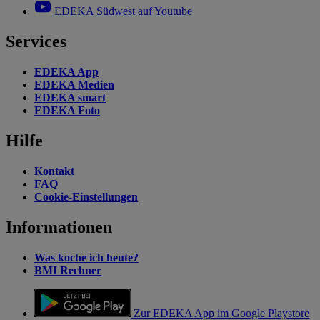
EDEKA Südwest auf Youtube
Services
EDEKA App
EDEKA Medien
EDEKA smart
EDEKA Foto
Hilfe
Kontakt
FAQ
Cookie-Einstellungen
Informationen
Was koche ich heute?
BMI Rechner
Zur EDEKA App im Google Playstore