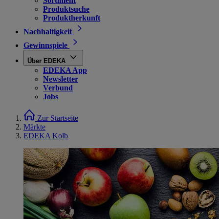
Sortiment
Produktsuche
Produktherkunft
Nachhaltigkeit
Gewinnspiele
Über EDEKA
EDEKA App
Newsletter
Verbund
Jobs
Zur Startseite
Märkte
EDEKA Kolb