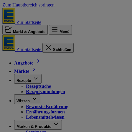
Zum Hauptbereich springen
Zur Startseite
Markt & Angebote
Menü
Zur Startseite
Schließen
Angebote
Märkte
Rezepte
Rezeptsuche
Rezeptsammlungen
Wissen
Bewusste Ernährung
Ernährungsformen
Lebensmittelwissen
Marken & Produkte