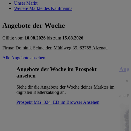
Unser Markt
Weitere Märkte des Kaufmanns
Angebote der Woche
Gültig vom
10.08.2026
bis zum
15.08.2026
.
Firma: Dominik Schneider, Mühlweg 39, 63755 Alzenau
Alle Angebote ansehen
Angebote der Woche im Prospekt
Ange
ansehen
Siehe dir die Angebote der Woche deines Marktes im
digitalen Blätterkatalog an.
aus Po
Prospekt MG_324_ED im Browser
Ansehen