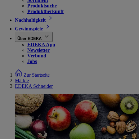
Sortiment
Produktsuche
Produktherkunft
Nachhaltigkeit
Gewinnspiele
Über EDEKA
EDEKA App
Newsletter
Verbund
Jobs
Zur Startseite
Märkte
EDEKA Schneider