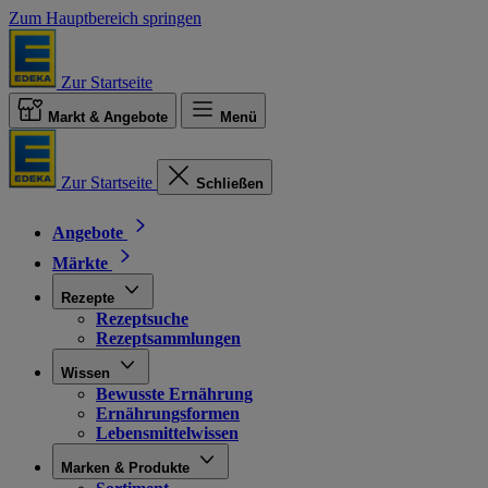
Zum Hauptbereich springen
Zur Startseite
Markt & Angebote
Menü
Zur Startseite
Schließen
Angebote
Märkte
Rezepte
Rezeptsuche
Rezeptsammlungen
Wissen
Bewusste Ernährung
Ernährungsformen
Lebensmittelwissen
Marken & Produkte