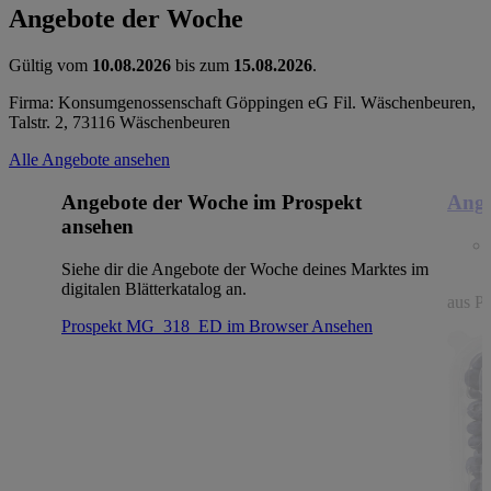
Angebote der Woche
Gültig vom
10.08.2026
bis zum
15.08.2026
.
Firma: Konsumgenossenschaft Göppingen eG Fil. Wäschenbeuren,
Talstr. 2, 73116 Wäschenbeuren
Alle Angebote ansehen
Angebote der Woche im Prospekt
Ange
ansehen
Siehe dir die Angebote der Woche deines Marktes im
digitalen Blätterkatalog an.
aus Po
Prospekt MG_318_ED im Browser
Ansehen