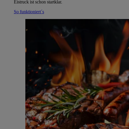
Eistruck ist schon startklar.
So funktioniert´s