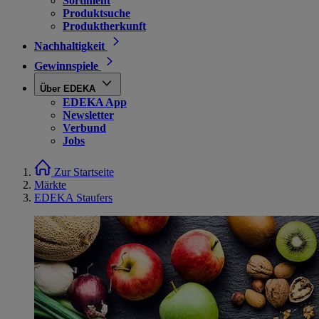
Sortiment
Produktsuche
Produktherkunft
Nachhaltigkeit
Gewinnspiele
Über EDEKA
EDEKA App
Newsletter
Verbund
Jobs
Zur Startseite
Märkte
EDEKA Staufers