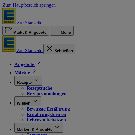
Zum Hauptbereich springen
Zur Startseite
Markt & Angebote
Menü
Zur Startseite
Schließen
Angebote
Märkte
Rezepte
Rezeptsuche
Rezeptsammlungen
Wissen
Bewusste Ernährung
Ernährungsformen
Lebensmittelwissen
Marken & Produkte