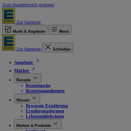
Zum Hauptbereich springen
Zur Startseite
Markt & Angebote
Menü
Zur Startseite
Schließen
Angebote
Märkte
Rezepte
Rezeptsuche
Rezeptsammlungen
Wissen
Bewusste Ernährung
Ernährungsformen
Lebensmittelwissen
Marken & Produkte