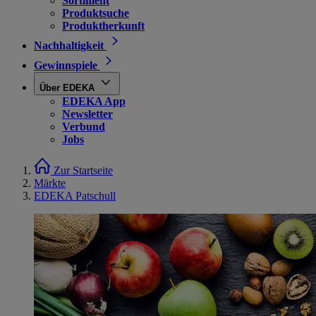
Sortiment
Produktsuche
Produktherkunft
Nachhaltigkeit
Gewinnspiele
Über EDEKA
EDEKA App
Newsletter
Verbund
Jobs
Zur Startseite
Märkte
EDEKA Patschull