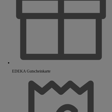
EDEKA Gutscheinkarte