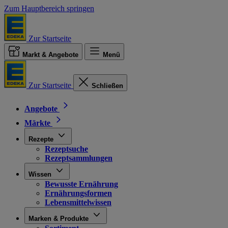
Zum Hauptbereich springen
Zur Startseite
Markt & Angebote
Menü
Zur Startseite
Schließen
Angebote
Märkte
Rezepte
Rezeptsuche
Rezeptsammlungen
Wissen
Bewusste Ernährung
Ernährungsformen
Lebensmittelwissen
Marken & Produkte