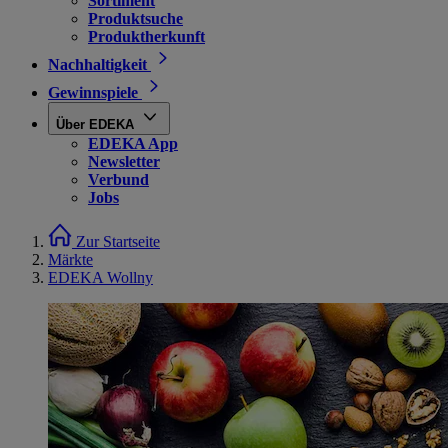
Sortiment
Produktsuche
Produktherkunft
Nachhaltigkeit
Gewinnspiele
Über EDEKA
EDEKA App
Newsletter
Verbund
Jobs
Zur Startseite
Märkte
EDEKA Wollny