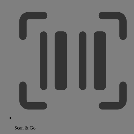
Scan & Go