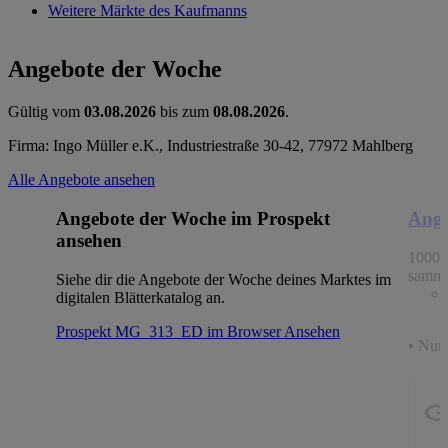
Weitere Märkte des Kaufmanns
Angebote der Woche
Gültig vom
03.08.2026
bis zum
08.08.2026
.
Firma: Ingo Müller e.K., Industriestraße 30-42, 77972 Mahlberg
Alle Angebote ansehen
Angebote der Woche im Prospekt
Ange
ansehen
1000 
samme
Siehe dir die Angebote der Woche deines Marktes im
digitalen Blätterkatalog an.
Prospekt MG_313_ED im Browser
Ansehen
• Nur 