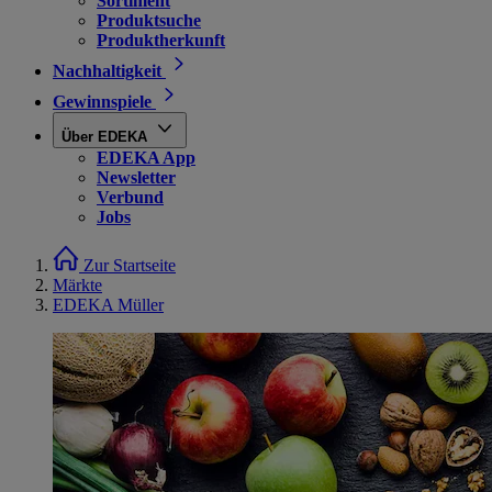
Sortiment
Produktsuche
Produktherkunft
Nachhaltigkeit
Gewinnspiele
Über EDEKA
EDEKA App
Newsletter
Verbund
Jobs
Zur Startseite
Märkte
EDEKA Müller