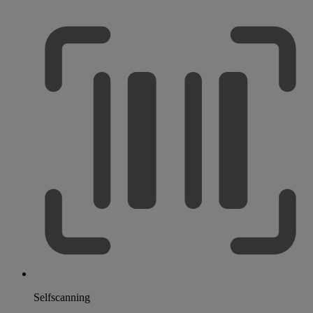
Selfscanning