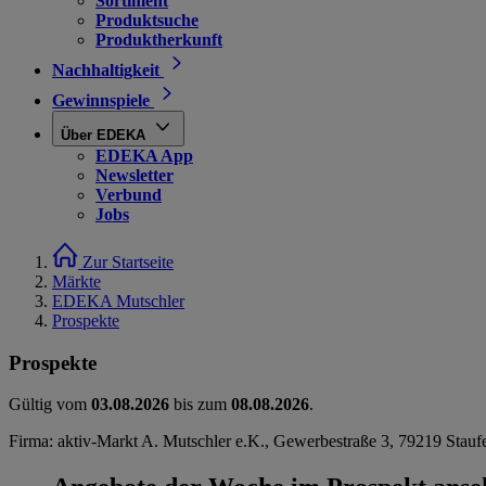
Sortiment
Produktsuche
Produktherkunft
Nachhaltigkeit
Gewinnspiele
Über EDEKA
EDEKA App
Newsletter
Verbund
Jobs
Zur Startseite
Märkte
EDEKA Mutschler
Prospekte
Prospekte
Gültig vom
03.08.2026
bis zum
08.08.2026
.
Firma: aktiv-Markt A. Mutschler e.K., Gewerbestraße 3, 79219 Stauf