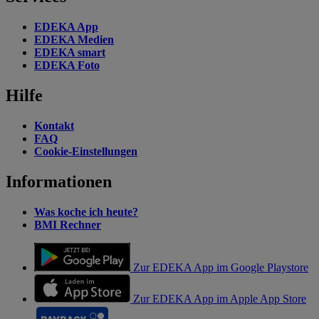
EDEKA App
EDEKA Medien
EDEKA smart
EDEKA Foto
Hilfe
Kontakt
FAQ
Cookie-Einstellungen
Informationen
Was koche ich heute?
BMI Rechner
Zur EDEKA App im Google Playstore
Zur EDEKA App im Apple App Store