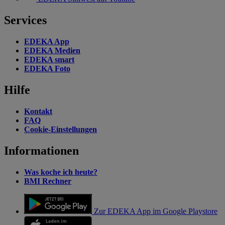
Services
EDEKA App
EDEKA Medien
EDEKA smart
EDEKA Foto
Hilfe
Kontakt
FAQ
Cookie-Einstellungen
Informationen
Was koche ich heute?
BMI Rechner
Zur EDEKA App im Google Playstore