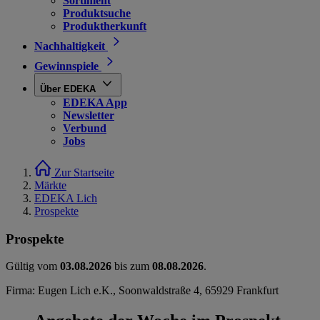
Sortiment
Produktsuche
Produktherkunft
Nachhaltigkeit
Gewinnspiele
Über EDEKA
EDEKA App
Newsletter
Verbund
Jobs
Zur Startseite
Märkte
EDEKA Lich
Prospekte
Prospekte
Gültig vom
03.08.2026
bis zum
08.08.2026
.
Firma: Eugen Lich e.K., Soonwaldstraße 4, 65929 Frankfurt