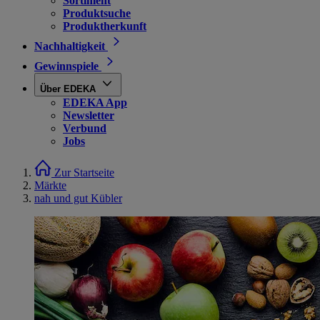
Sortiment
Produktsuche
Produktherkunft
Nachhaltigkeit
Gewinnspiele
Über EDEKA
EDEKA App
Newsletter
Verbund
Jobs
Zur Startseite
Märkte
nah und gut Kübler