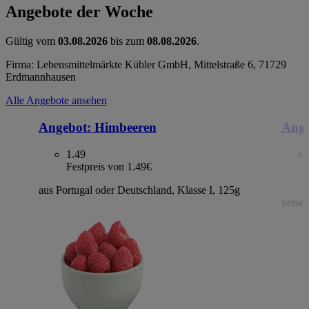
Angebote der Woche
Gültig vom
03.08.2026
bis zum
08.08.2026
.
Firma: Lebensmittelmärkte Kübler GmbH, Mittelstraße 6, 71729
Erdmannhausen
Alle Angebote ansehen
Angebot:
Himbeeren
Ange
1.49
Festpreis von 1.49€
aus Portugal oder Deutschland, Klasse I, 125g
versch