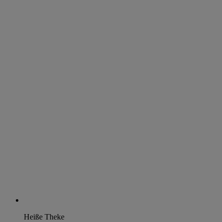
Heiße Theke