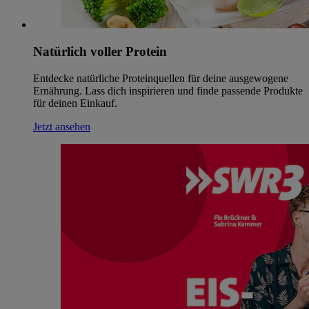
Natürlich voller Protein
Entdecke natürliche Proteinquellen für deine ausgewogene
Ernährung. Lass dich inspirieren und finde passende Produkte
für deinen Einkauf.
Jetzt ansehen