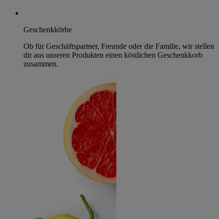
Geschenkkörbe
Ob für Geschäftspartner, Freunde oder die Familie, wir stellen
dir aus unseren Produkten einen köstlichen Geschenkkorb
zusammen.