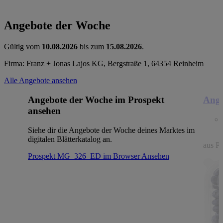
Angebote der Woche
Gültig vom
10.08.2026
bis zum
15.08.2026
.
Firma: Franz + Jonas Lajos KG, Bergstraße 1, 64354 Reinheim
Alle Angebote ansehen
Angebote der Woche im Prospekt
Ange
ansehen
Siehe dir die Angebote der Woche deines Marktes im
digitalen Blätterkatalog an.
aus Po
Prospekt MG_326_ED im Browser
Ansehen