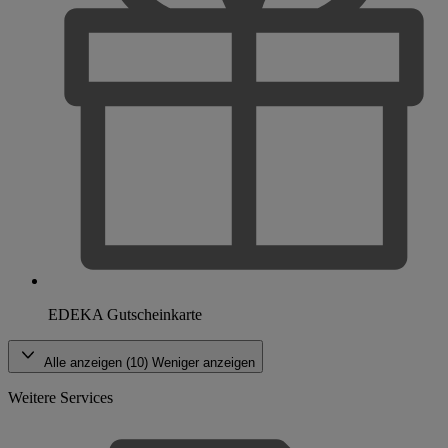
EDEKA Gutscheinkarte
Alle anzeigen (10)
Weniger anzeigen
Weitere Services