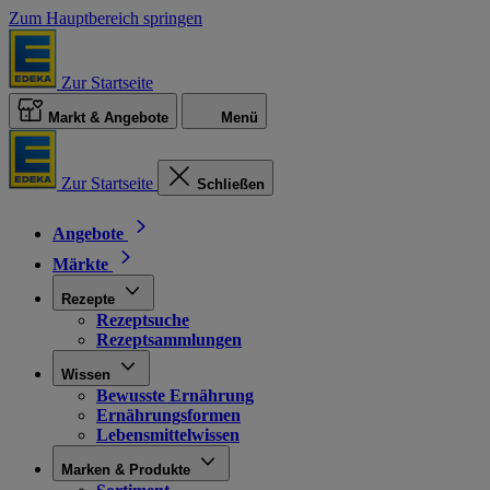
Zum Hauptbereich springen
Zur Startseite
Markt & Angebote
Menü
Zur Startseite
Schließen
Angebote
Märkte
Rezepte
Rezeptsuche
Rezeptsammlungen
Wissen
Bewusste Ernährung
Ernährungsformen
Lebensmittelwissen
Marken & Produkte