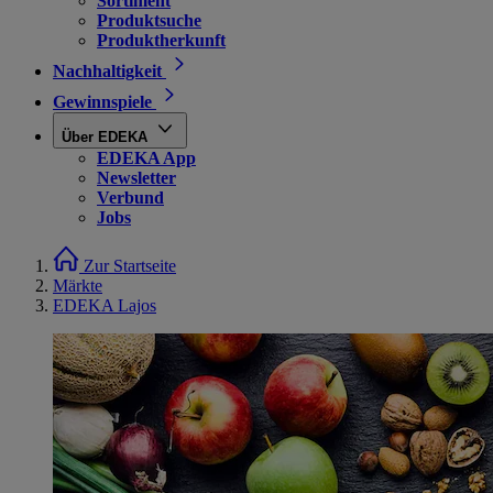
Sortiment
Produktsuche
Produktherkunft
Nachhaltigkeit
Gewinnspiele
Über EDEKA
EDEKA App
Newsletter
Verbund
Jobs
Zur Startseite
Märkte
EDEKA Lajos