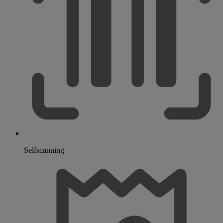
Selfscanning