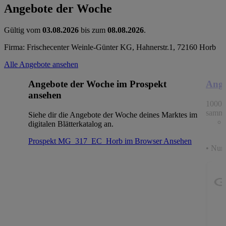
Angebote der Woche
Gültig vom
03.08.2026
bis zum
08.08.2026
.
Firma: Frischecenter Weinle-Günter KG, Hahnerstr.1, 72160 Horb
Alle Angebote ansehen
Angebote der Woche im Prospekt
Ange
ansehen
1000 
samme
Siehe dir die Angebote der Woche deines Marktes im
digitalen Blätterkatalog an.
Prospekt MG_317_EC_Horb im Browser
Ansehen
• Nur 