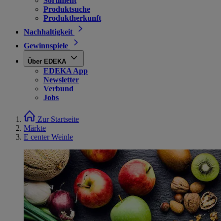
Sortiment
Produktsuche
Produktherkunft
Nachhaltigkeit
Gewinnspiele
Über EDEKA
EDEKA App
Newsletter
Verbund
Jobs
Zur Startseite
Märkte
E center Weinle