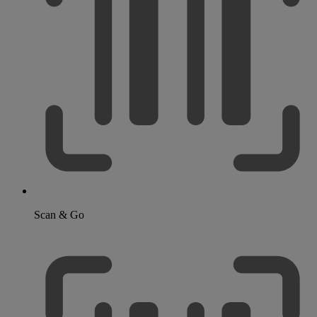
Scan & Go