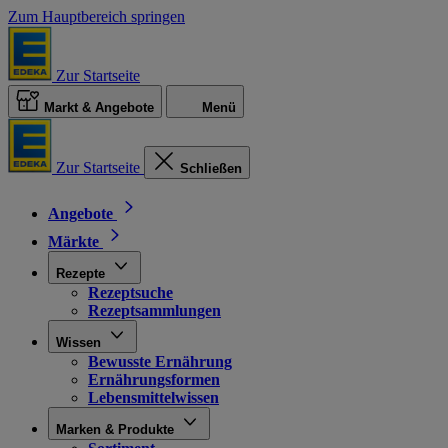
Zum Hauptbereich springen
Zur Startseite
Markt & Angebote
Menü
Zur Startseite
Schließen
Angebote
Märkte
Rezepte
Rezeptsuche
Rezeptsammlungen
Wissen
Bewusste Ernährung
Ernährungsformen
Lebensmittelwissen
Marken & Produkte