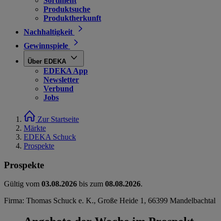
Sortiment
Produktsuche
Produktherkunft
Nachhaltigkeit
Gewinnspiele
Über EDEKA
EDEKA App
Newsletter
Verbund
Jobs
Zur Startseite
Märkte
EDEKA Schuck
Prospekte
Prospekte
Gültig vom
03.08.2026
bis zum
08.08.2026
.
Firma: Thomas Schuck e. K., Große Heide 1, 66399 Mandelbachtal