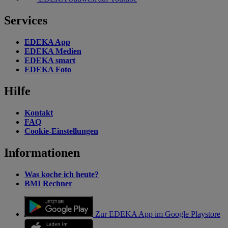
Services
EDEKA App
EDEKA Medien
EDEKA smart
EDEKA Foto
Hilfe
Kontakt
FAQ
Cookie-Einstellungen
Informationen
Was koche ich heute?
BMI Rechner
Zur EDEKA App im Google Playstore