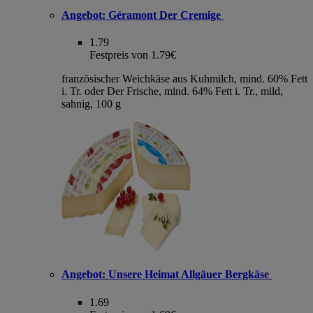
Angebot:
Géramont Der Cremige
1.79
Festpreis von 1.79€
französischer Weichkäse aus Kuhmilch, mind. 60% Fett
i. Tr. oder Der Frische, mind. 64% Fett i. Tr., mild,
sahnig, 100 g
Angebot:
Unsere Heimat Allgäuer Bergkäse
1.69