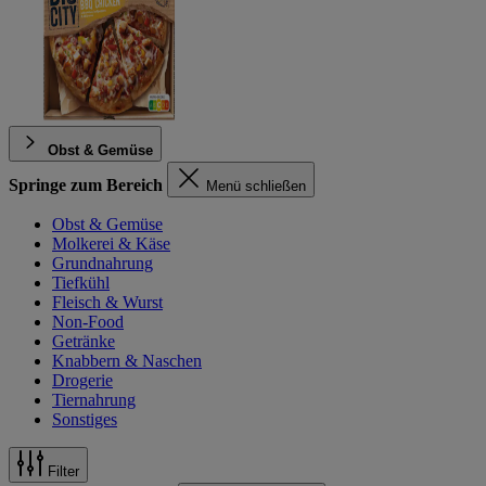
Obst & Gemüse
Springe zum Bereich
Menü schließen
Obst & Gemüse
Molkerei & Käse
Grundnahrung
Tiefkühl
Fleisch & Wurst
Non-Food
Getränke
Knabbern & Naschen
Drogerie
Tiernahrung
Sonstiges
Filter