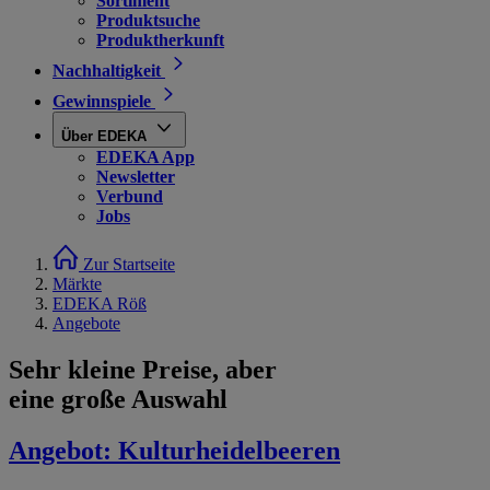
Sortiment
Produktsuche
Produktherkunft
Nachhaltigkeit
Gewinnspiele
Über EDEKA
EDEKA App
Newsletter
Verbund
Jobs
Zur Startseite
Märkte
EDEKA Röß
Angebote
Sehr kleine Preise, aber
eine große Auswahl
Angebot:
Kulturheidelbeeren