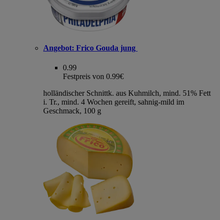
Angebot:
Frico Gouda jung
0.99
Festpreis von 0.99€
holländischer Schnittk. aus Kuhmilch, mind. 51% Fett
i. Tr., mind. 4 Wochen gereift, sahnig-mild im
Geschmack, 100 g