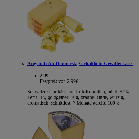
Angebot:
Ab Donnerstag erhältlich: Gewitterkäse
2.99
Festpreis von 2.99€
Schweizer Hartkäse aus Kuh-Rohmilch, mind. 57%
Fett i. Tr., goldgelber Teig, braune Rinde, würzig,
aromatisch, schnittfest, 7 Monate gereift, 100 g