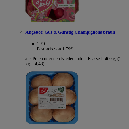
Angebot:
Gut & Günstig Champignons braun
1.79
Festpreis von 1.79€
aus Polen oder den Niederlanden, Klasse I, 400 g, (1
kg = 4,48)