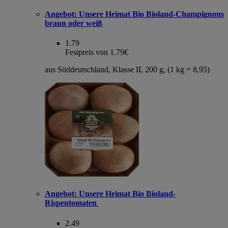
Angebot:
Unsere Heimat Bio Bioland-Champignons
braun oder weiß
1.79
Festpreis von 1.79€
aus Süddeutschland, Klasse II, 200 g, (1 kg = 8,95)
Angebot:
Unsere Heimat Bio Bioland-
Rispentomaten
2.49