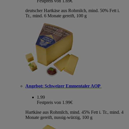
Festpreis von 1.69€
deutscher Hartkäse aus Rohmilch, mind. 50% Fett i.
Tr., mind. 6 Monate gereift, 100 g
Angebot:
Schweizer Emmentaler AOP
1.99
Festpreis von 1.99€
Hartkäse aus Rohmilch, mind. 45% Fett i. Tr., mind. 4
Monate gereift, nussig-würzig, 100 g