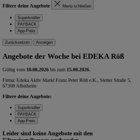
Filtere deine Angebote
Menü schließen
Superknüller
PAYBACK
App-Preis
Zurücksetzen
Anzeigen
Angebote der Woche bei EDEKA Röß
Gültig vom
10.08.2026
bis zum
15.08.2026
.
Firma: Edeka Aktiv Markt Franz Peter Röß e.K., Stetter Straße 5,
67308 Albisheim
Filtere deine Angebote:
Superknüller
PAYBACK
App-Preis
Leider sind keine Angebote mit den