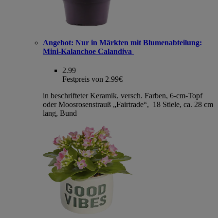
Angebot:
Nur in Märkten mit Blumenabteilung:
Mini-Kalanchoe Calandiva
2.99
Festpreis von 2.99€
in beschrifteter Keramik, versch. Farben, 6-cm-Topf
oder Moosrosenstrauß „Fairtrade“, 18 Stiele, ca. 28 cm
lang, Bund