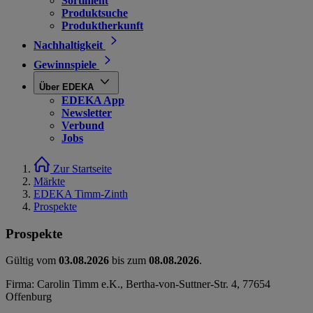
Sortiment
Produktsuche
Produktherkunft
Nachhaltigkeit
Gewinnspiele
Über EDEKA
EDEKA App
Newsletter
Verbund
Jobs
Zur Startseite
Märkte
EDEKA Timm-Zinth
Prospekte
Prospekte
Gültig vom
03.08.2026
bis zum
08.08.2026
.
Firma: Carolin Timm e.K., Bertha-von-Suttner-Str. 4, 77654
Offenburg