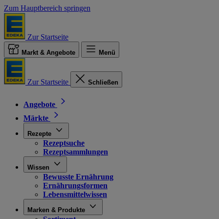
Zum Hauptbereich springen
Zur Startseite
Markt & Angebote
Menü
Zur Startseite
Schließen
Angebote
Märkte
Rezepte
Rezeptsuche
Rezeptsammlungen
Wissen
Bewusste Ernährung
Ernährungsformen
Lebensmittelwissen
Marken & Produkte