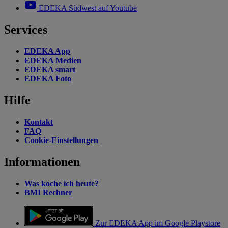
EDEKA Südwest auf Youtube
Services
EDEKA App
EDEKA Medien
EDEKA smart
EDEKA Foto
Hilfe
Kontakt
FAQ
Cookie-Einstellungen
Informationen
Was koche ich heute?
BMI Rechner
Zur EDEKA App im Google Playstore