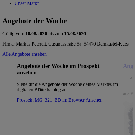
Unser Markt
Angebote der Woche
Gültig vom
10.08.2026
bis zum
15.08.2026
.
Firma: Markus Petereit, Cusanusstraße 5a, 54470 Bernkastel-Kues
Alle Angebote ansehen
Angebote der Woche im Prospekt
Ange
ansehen
Siehe dir die Angebote der Woche deines Marktes im
digitalen Blätterkatalog an.
aus Po
Prospekt MG_321_ED im Browser
Ansehen