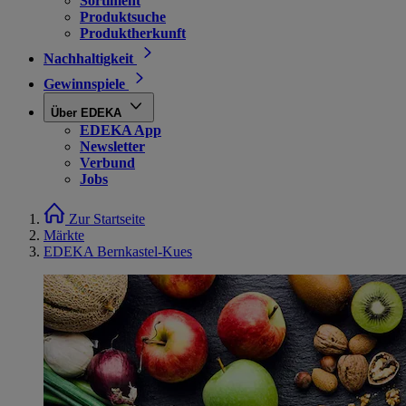
Sortiment
Produktsuche
Produktherkunft
Nachhaltigkeit
Gewinnspiele
Über EDEKA
EDEKA App
Newsletter
Verbund
Jobs
Zur Startseite
Märkte
EDEKA Bernkastel-Kues