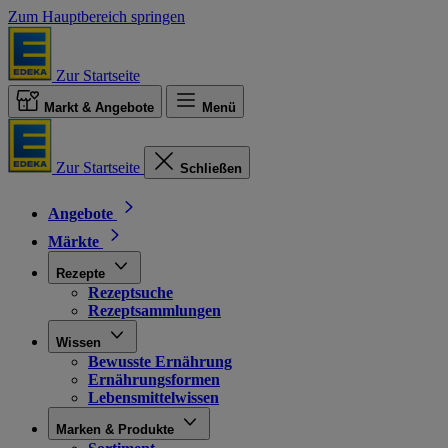
Zum Hauptbereich springen
Zur Startseite
Markt & Angebote
Menü
Zur Startseite
Schließen
Angebote
Märkte
Rezepte
Rezeptsuche
Rezeptsammlungen
Wissen
Bewusste Ernährung
Ernährungsformen
Lebensmittelwissen
Marken & Produkte