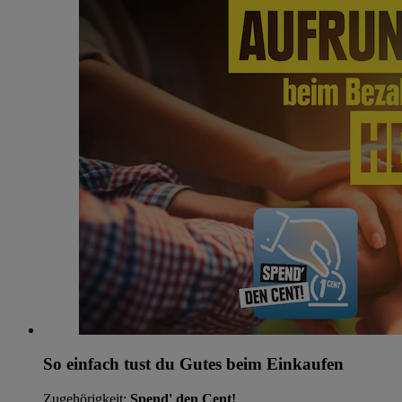
So einfach tust du Gutes beim Einkaufen
Zugehörigkeit:
Spend' den Cent!