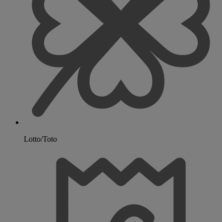
Lotto/Toto