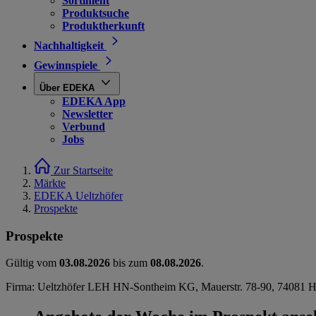
Sortiment
Produktsuche
Produktherkunft
Nachhaltigkeit
Gewinnspiele
Über EDEKA
EDEKA App
Newsletter
Verbund
Jobs
Zur Startseite
Märkte
EDEKA Ueltzhöfer
Prospekte
Prospekte
Gültig vom
03.08.2026
bis zum
08.08.2026
.
Firma: Ueltzhöfer LEH HN-Sontheim KG, Mauerstr. 78-90, 74081 H