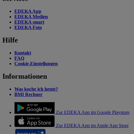
EDEKA App
EDEKA Medien
EDEKA smart
EDEKA Foto
Hilfe
Kontakt
FAQ
Cookie-Einstellungen
Informationen
Was koche ich heute?
BMI Rechner
Zur EDEKA App im Google Playstore
Zur EDEKA App im Apple App Store