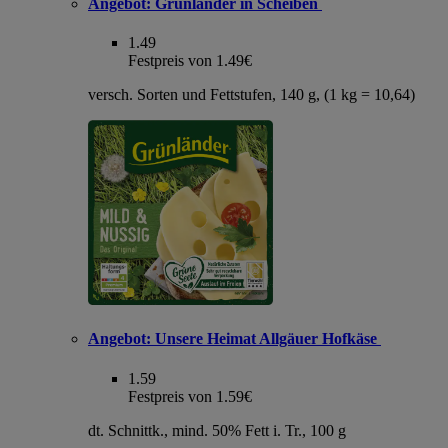
Angebot:
Grünländer in Scheiben
1.49
Festpreis von 1.49€
versch. Sorten und Fettstufen, 140 g, (1 kg = 10,64)
Angebot:
Unsere Heimat Allgäuer Hofkäse
1.59
Festpreis von 1.59€
dt. Schnittk., mind. 50% Fett i. Tr., 100 g