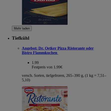
Mehr laden
Tiefkühl
Angebot:
Dr. Oetker Pizza Ristorante oder
Bistro Flammkuchen
1.99
Festpreis von 1.99€
versch. Sorten, tiefgefroren, 265–390 g, (1 kg = 7,51–
5,10)