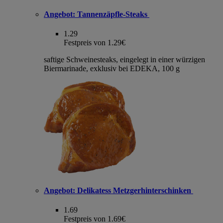
Angebot:
Tannenzäpfle-Steaks
1.29
Festpreis von 1.29€
saftige Schweinesteaks, eingelegt in einer würzigen
Biermarinade, exklusiv bei EDEKA, 100 g
Angebot:
Delikatess Metzgerhinterschinken
1.69
Festpreis von 1.69€