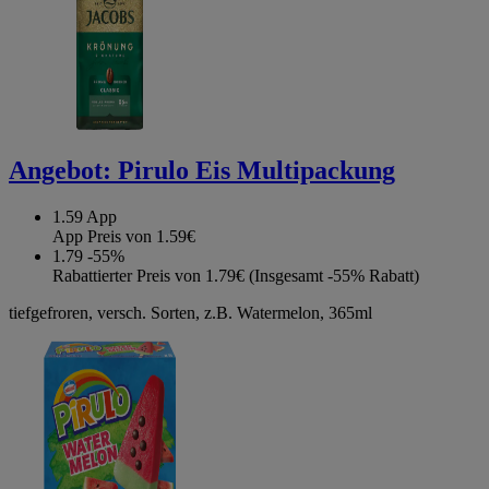
Angebot:
Pirulo Eis Multipackung
1.59
App
App Preis von 1.59€
1.79
-55%
Rabattierter Preis von 1.79€ (Insgesamt -55% Rabatt)
tiefgefroren, versch. Sorten, z.B. Watermelon, 365ml