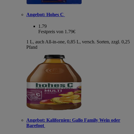
Angebot:
Hohes C
1.79
Festpreis von 1.79€
1 L, auch All-in-one, 0,85 L, versch. Sorten, zzgl. 0,25
Pfand
Angebot:
Kalifornien: Gallo Family Wein oder
Barefoot