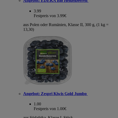
Angebot:
EDEKA Bio Heidelbeeren
3.99
Festpreis von 3.99€
aus Polen oder Rumänien, Klasse II, 300 g, (1 kg =
13,30)
Angebot:
Zespri Kiwis Gold Jumbo
1.00
Festpreis von 1.00€
aus Südafrika, Klasse I, Stück