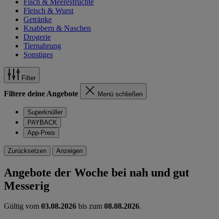
Fisch & Meeresfrüchte
Fleisch & Wurst
Getränke
Knabbern & Naschen
Drogerie
Tiernahrung
Sonstiges
Filter
Filtere deine Angebote
Menü schließen
Superknüller
PAYBACK
App-Preis
Zurücksetzen
Anzeigen
Angebote der Woche bei nah und gut
Messerig
Gültig vom
03.08.2026
bis zum
08.08.2026
.