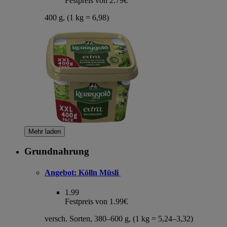
Festpreis von 2.79€
400 g, (1 kg = 6,98)
Mehr laden
Grundnahrung
Angebot:
Kölln Müsli
1.99
Festpreis von 1.99€
versch. Sorten, 380–600 g, (1 kg = 5,24–3,32)