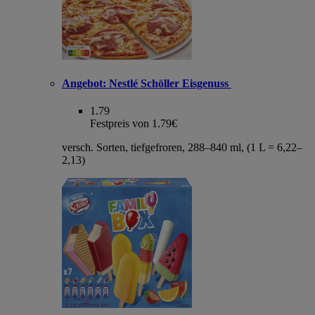
Angebot:
Nestlé Schöller Eisgenuss
1.79
Festpreis von 1.79€
versch. Sorten, tiefgefroren, 288–840 ml, (1 L = 6,22–
2,13)