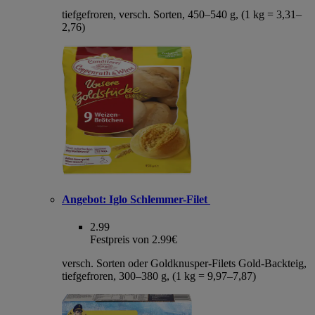
tiefgefroren, versch. Sorten, 450–540 g, (1 kg = 3,31–
2,76)
Angebot:
Iglo Schlemmer-Filet
2.99
Festpreis von 2.99€
versch. Sorten oder Goldknusper-Filets Gold-Backteig,
tiefgefroren, 300–380 g, (1 kg = 9,97–7,87)