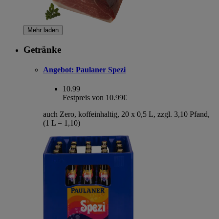
Mehr laden
Getränke
Angebot:
Paulaner Spezi
10.99
Festpreis von 10.99€
auch Zero, koffeinhaltig, 20 x 0,5 L, zzgl. 3,10 Pfand,
(1 L = 1,10)