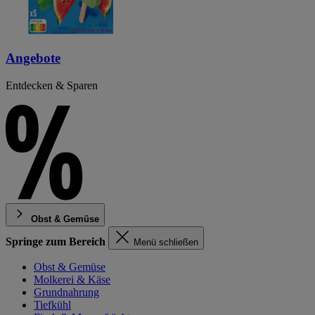
Angebote
Entdecken & Sparen
Obst & Gemüse
Springe zum Bereich
Menü schließen
Obst & Gemüse
Molkerei & Käse
Grundnahrung
Tiefkühl