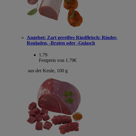
Angebot:
Zart gereiftes Rindfleisch: Rinder-
Rouladen, -Braten oder -Gulasch
1.79
Festpreis von 1.79€
aus der Keule, 100 g