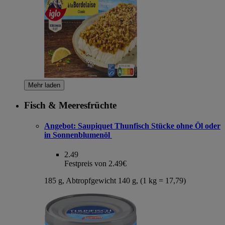
Mehr laden
Fisch & Meeresfrüchte
Angebot:
Saupiquet Thunfisch Stücke ohne Öl oder
in Sonnenblumenöl
2.49
Festpreis von 2.49€
185 g, Abtropfgewicht 140 g, (1 kg = 17,79)