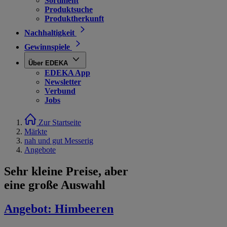
Sortiment
Produktsuche
Produktherkunft
Nachhaltigkeit
Gewinnspiele
Über EDEKA
EDEKA App
Newsletter
Verbund
Jobs
Zur Startseite
Märkte
nah und gut Messerig
Angebote
Sehr kleine Preise, aber
eine große Auswahl
Angebot:
Himbeeren