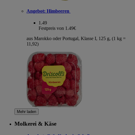
Angebot:
Himbeeren
1.49
Festpreis von 1.49€
aus Marokko oder Portugal, Klasse I, 125 g, (1 kg =
11,92)
Mehr laden
Molkerei & Käse