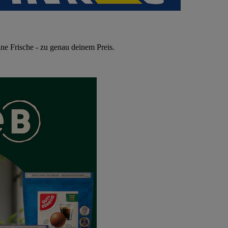
ne Frische - zu genau deinem Preis.