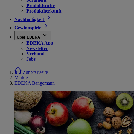
Sortiment
Produktsuche
Produktherkunft
Nachhaltigkeit
Gewinnspiele
Über EDEKA
EDEKA App
Newsletter
Verbund
Jobs
Zur Startseite
Märkte
EDEKA Bangemann