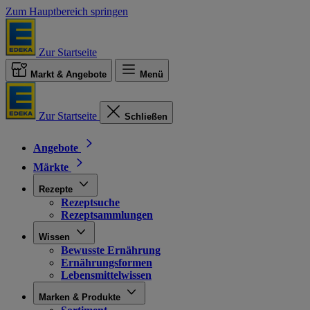
Zum Hauptbereich springen
Zur Startseite
Markt & Angebote
Menü
Zur Startseite
Schließen
Angebote
Märkte
Rezepte
Rezeptsuche
Rezeptsammlungen
Wissen
Bewusste Ernährung
Ernährungsformen
Lebensmittelwissen
Marken & Produkte