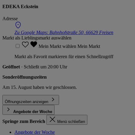
EDEKA Eckstein
Adresse
Zu Google Maps:
Bahnhofstraße 50, 66629 Freisen
Markt als Lieblingsmarkt auswählen
Mein Markt wählen
Mein Markt
Markt als Favorit markieren für einen Schnellzugriff
Geöffnet
· Schließt um 20:00 Uhr
Sonderöffnungszeiten
Am 15. August haben wir geschlossen.
Öffnungszeiten anzeigen
Angebote der Woche
Springe zum Bereich
Menü schließen
Angebote der Woche