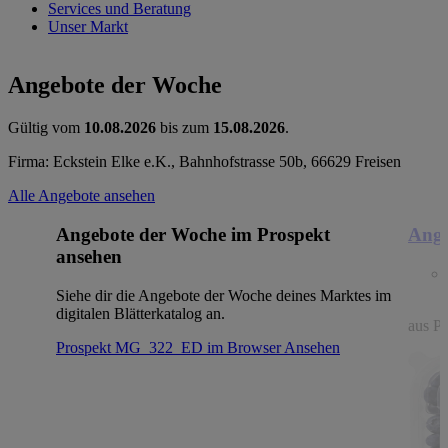
Services und Beratung
Unser Markt
Angebote der Woche
Gültig vom
10.08.2026
bis zum
15.08.2026
.
Firma: Eckstein Elke e.K., Bahnhofstrasse 50b, 66629 Freisen
Alle Angebote ansehen
Angebote der Woche im Prospekt
Ange
ansehen
Siehe dir die Angebote der Woche deines Marktes im
digitalen Blätterkatalog an.
aus Po
Prospekt MG_322_ED im Browser
Ansehen