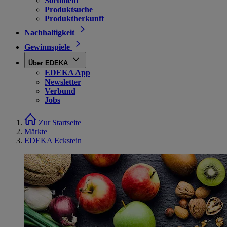
Sortiment
Produktsuche
Produktherkunft
Nachhaltigkeit
Gewinnspiele
Über EDEKA
EDEKA App
Newsletter
Verbund
Jobs
Zur Startseite
Märkte
EDEKA Eckstein