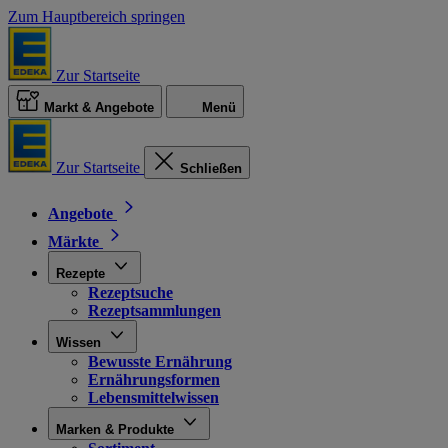
Zum Hauptbereich springen
Zur Startseite
Markt & Angebote
Menü
Zur Startseite
Schließen
Angebote
Märkte
Rezepte
Rezeptsuche
Rezeptsammlungen
Wissen
Bewusste Ernährung
Ernährungsformen
Lebensmittelwissen
Marken & Produkte