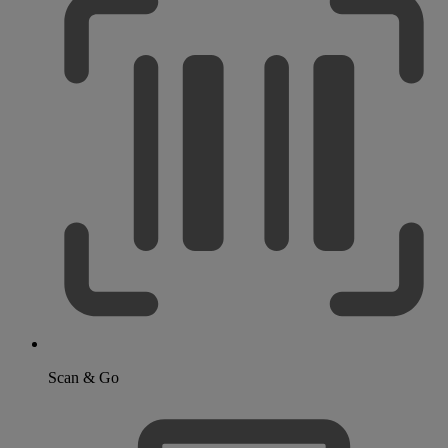
Scan & Go