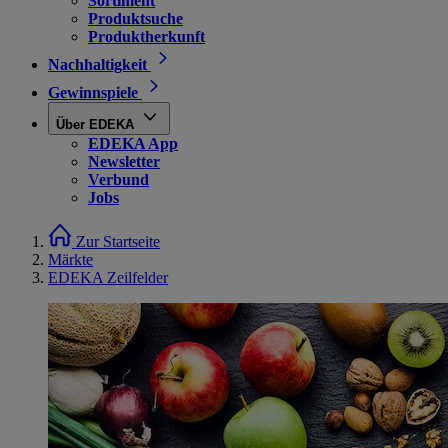
Sortiment
Produktsuche
Produktherkunft
Nachhaltigkeit
Gewinnspiele
Über EDEKA
EDEKA App
Newsletter
Verbund
Jobs
Zur Startseite
Märkte
EDEKA Zeilfelder