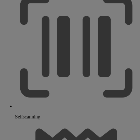
Selfscanning