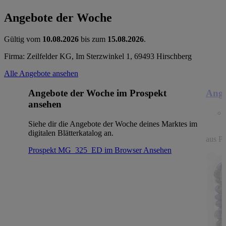
Angebote der Woche
Gültig vom
10.08.2026
bis zum
15.08.2026
.
Firma: Zeilfelder KG, Im Sterzwinkel 1, 69493 Hirschberg
Alle Angebote ansehen
Angebote der Woche im Prospekt
Ange
ansehen
Siehe dir die Angebote der Woche deines Marktes im
digitalen Blätterkatalog an.
aus Po
Prospekt MG_325_ED im Browser
Ansehen