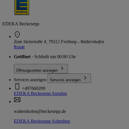
EDEKA Beckesepp
Zum Steinriedle 4, 79112 Freiburg - Waltershofen
Route
Geöffnet
· Schließt um 00:00 Uhr
Öffnungszeiten anzeigen
Services anzeigen
Services anzeigen
+497660209
EDEKA Beckesepp
Anrufen
waltershofen@beckesepp.de
EDEKA Beckesepp
Schreiben