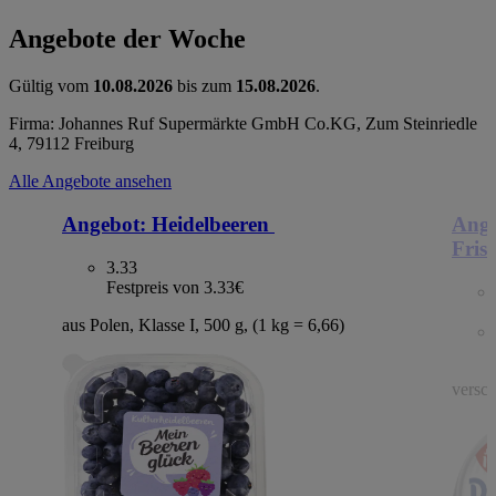
Angebote der Woche
Gültig vom
10.08.2026
bis zum
15.08.2026
.
Firma: Johannes Ruf Supermärkte GmbH Co.KG, Zum Steinriedle
4, 79112 Freiburg
Alle Angebote ansehen
Angebot:
Heidelbeeren
Ange
Fris
3.33
Festpreis von 3.33€
aus Polen, Klasse I, 500 g, (1 kg = 6,66)
versc