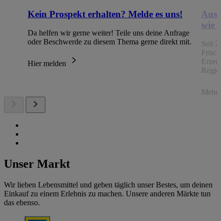
Kein Prospekt erhalten? Melde es uns!
Aus 
wie 
Da helfen wir gerne weiter! Teile uns deine Anfrage
oder Beschwerde zu diesem Thema gerne direkt mit.
Seit 2
Frisc
Erzeu
Hier melden
Regio
Mehr 
Unser Markt
Wir lieben Lebensmittel und geben täglich unser Bestes, um deinen
Einkauf zu einem Erlebnis zu machen. Unsere anderen Märkte tun
das ebenso.