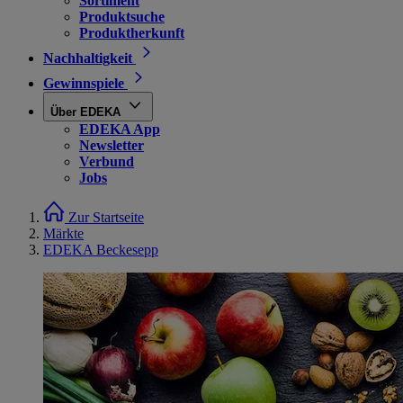
Sortiment
Produktsuche
Produktherkunft
Nachhaltigkeit
Gewinnspiele
Über EDEKA
EDEKA App
Newsletter
Verbund
Jobs
Zur Startseite
Märkte
EDEKA Beckesepp