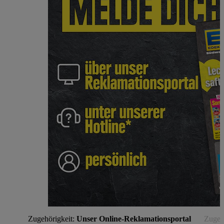
Zugehörigkeit:
Unser Online-Reklamationsportal
Zugehö