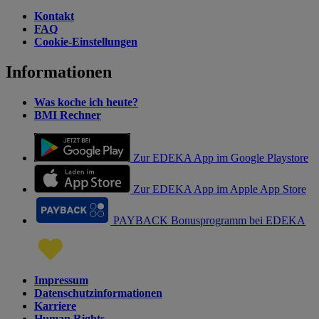
Kontakt
FAQ
Cookie-Einstellungen
Informationen
Was koche ich heute?
BMI Rechner
Zur EDEKA App im Google Playstore
Zur EDEKA App im Apple App Store
PAYBACK Bonusprogramm bei EDEKA
Impressum
Datenschutzinformationen
Karriere
Human Rights