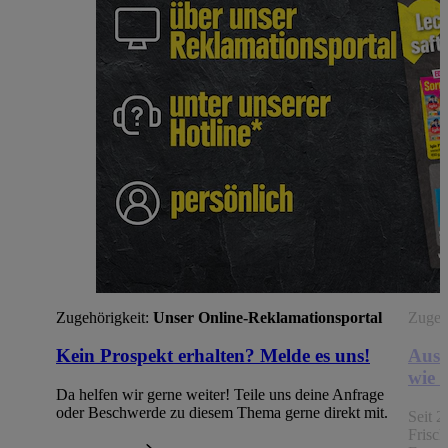
Zugehörigkeit:
Unser Online-Reklamationsportal
Zugehö
Kein Prospekt erhalten? Melde es uns!
Aus 
wie 
Da helfen wir gerne weiter! Teile uns deine Anfrage
oder Beschwerde zu diesem Thema gerne direkt mit.
Seit 2
Frisc