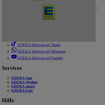
Deine E-Mail-Adresse (Pflichtfeld)
Absenden
EDEKA Südwest auf Facebook
EDEKA Südwest auf Instagram
EDEKA Südwest auf Linkedin
EDEKA Südwest auf Tiktok
EDEKA Südwest auf Whatsapp
EDEKA Südwest auf Youtube
Services
EDEKA App
EDEKA Medien
EDEKA smart
EDEKA Foto
Hilfe