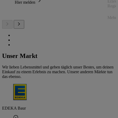
Erzeu
Hier melden
Regio
Mehr 
Unser Markt
Wir lieben Lebensmittel und geben täglich unser Bestes, um deinen
Einkauf zu einem Erlebnis zu machen. Unsere anderen Märkte tun
das ebenso.
EDEKA Baur