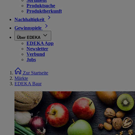
Sortiment
Produktsuche
Produktherkunft
Nachhaltigkeit
Gewinnspiele
Über EDEKA
EDEKA App
Newsletter
Verbund
Jobs
Zur Startseite
Märkte
EDEKA Baur