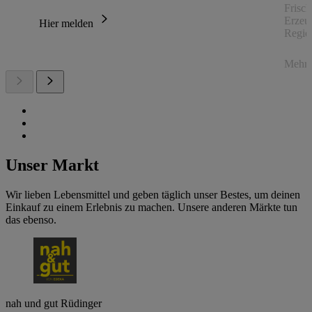
Frisc
Erzeu
Hier melden
Regio
Mehr 
Unser Markt
Wir lieben Lebensmittel und geben täglich unser Bestes, um deinen
Einkauf zu einem Erlebnis zu machen. Unsere anderen Märkte tun
das ebenso.
nah und gut Rüdinger