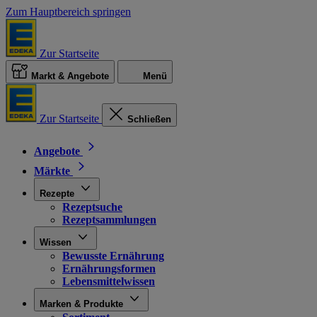
Zum Hauptbereich springen
Zur Startseite
Markt & Angebote
Menü
Zur Startseite
Schließen
Angebote
Märkte
Rezepte
Rezeptsuche
Rezeptsammlungen
Wissen
Bewusste Ernährung
Ernährungsformen
Lebensmittelwissen
Marken & Produkte