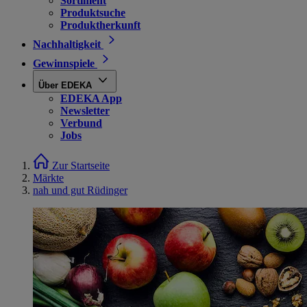
Sortiment
Produktsuche
Produktherkunft
Nachhaltigkeit
Gewinnspiele
Über EDEKA
EDEKA App
Newsletter
Verbund
Jobs
Zur Startseite
Märkte
nah und gut Rüdinger