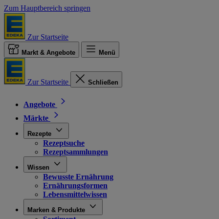
Zum Hauptbereich springen
Zur Startseite
Markt & Angebote
Menü
Zur Startseite
Schließen
Angebote
Märkte
Rezepte
Rezeptsuche
Rezeptsammlungen
Wissen
Bewusste Ernährung
Ernährungsformen
Lebensmittelwissen
Marken & Produkte