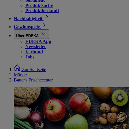
Sortiment
Produktsuche
Produktherkunft
Nachhaltigkeit
Gewinnspiele
Über EDEKA
EDEKA App
Newsletter
Verbund
Jobs
Zur Startseite
Märkte
Bauer's Frischecenter