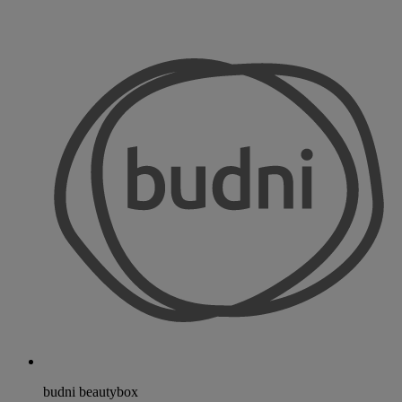
budni beautybox