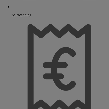
Selfscanning