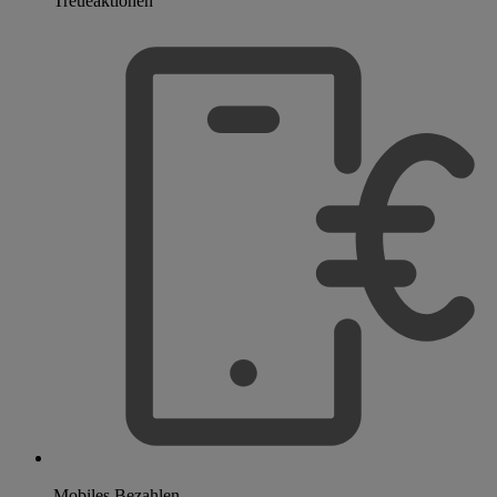
Treueaktionen
Mobiles Bezahlen