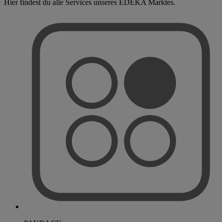
Hier findest du alle Services unseres EDEKA Marktes.