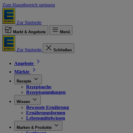
Zum Hauptbereich springen
Zur Startseite
Markt & Angebote
Menü
Zur Startseite
Schließen
Angebote
Märkte
Rezepte
Rezeptsuche
Rezeptsammlungen
Wissen
Bewusste Ernährung
Ernährungsformen
Lebensmittelwissen
Marken & Produkte