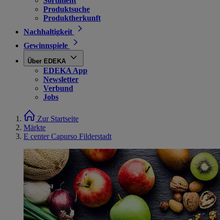
Sortiment
Produktsuche
Produktherkunft
Nachhaltigkeit
Gewinnspiele
Über EDEKA
EDEKA App
Newsletter
Verbund
Jobs
Zur Startseite
Märkte
E center Capurso Filderstadt