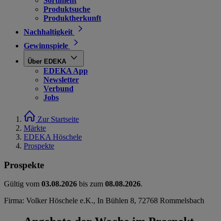
Sortiment
Produktsuche
Produktherkunft
Nachhaltigkeit
Gewinnspiele
Über EDEKA
EDEKA App
Newsletter
Verbund
Jobs
Zur Startseite
Märkte
EDEKA Höschele
Prospekte
Prospekte
Gültig vom
03.08.2026
bis zum
08.08.2026
.
Firma: Volker Höschele e.K., In Bühlen 8, 72768 Rommelsbach