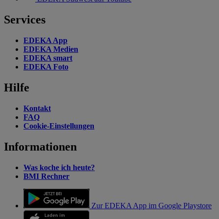
Services
EDEKA App
EDEKA Medien
EDEKA smart
EDEKA Foto
Hilfe
Kontakt
FAQ
Cookie-Einstellungen
Informationen
Was koche ich heute?
BMI Rechner
Zur EDEKA App im Google Playstore