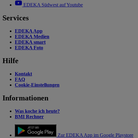
EDEKA Südwest auf Youtube
Services
EDEKA App
EDEKA Medien
EDEKA smart
EDEKA Foto
Hilfe
Kontakt
FAQ
Cookie-Einstellungen
Informationen
Was koche ich heute?
BMI Rechner
Zur EDEKA App im Google Playstore