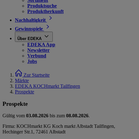
Sortiment
Produktsuche
Produktherkunft
Nachhaltigkeit
Gewinnspiele
Über EDEKA
EDEKA App
Newsletter
Verbund
Jobs
Zur Startseite
Märkte
EDEKA KOCHmarkt Tailfingen
Prospekte
Prospekte
Gültig vom
03.08.2026
bis zum
08.08.2026
.
Firma: KOCHmarkt KG Koch markt Albstadt Tailfingen,
Hechinger Str.1, 72461 Albstadt