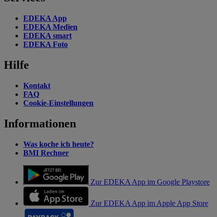
EDEKA App
EDEKA Medien
EDEKA smart
EDEKA Foto
Hilfe
Kontakt
FAQ
Cookie-Einstellungen
Informationen
Was koche ich heute?
BMI Rechner
Zur EDEKA App im Google Playstore
Zur EDEKA App im Apple App Store