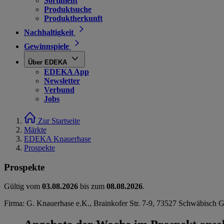
Sortiment
Produktsuche
Produktherkunft
Nachhaltigkeit
Gewinnspiele
Über EDEKA
EDEKA App
Newsletter
Verbund
Jobs
Zur Startseite
Märkte
EDEKA Knauerhase
Prospekte
Prospekte
Gültig vom
03.08.2026
bis zum
08.08.2026
.
Firma: G. Knauerhase e.K., Brainkofer Str. 7-9, 73527 Schwäbisch