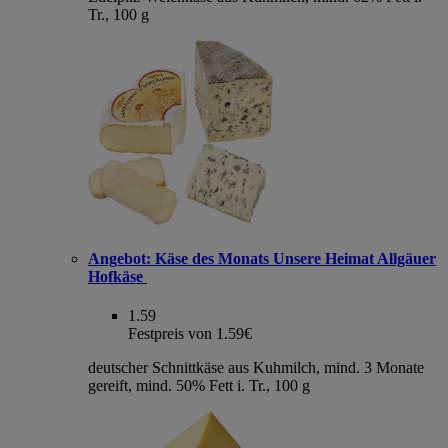
Tr., 100 g
Angebot:
Käse des Monats Unsere Heimat Allgäuer
Hofkäse
1.59
Festpreis von 1.59€
deutscher Schnittkäse aus Kuhmilch, mind. 3 Monate
gereift, mind. 50% Fett i. Tr., 100 g