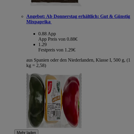
Angebot:
Ab Donnerstag erhältlich: Gut & Günstig
Mixpaprika
0.88
App
App Preis von 0.88€
1.29
Festpreis von 1.29€
aus Spanien oder den Niederlanden, Klasse I, 500 g, (1
kg = 2,58)
Mehr laden