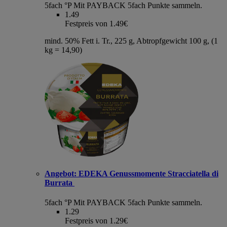
5fach °P
Mit PAYBACK 5fach Punkte sammeln.
1.49
Festpreis von 1.49€
mind. 50% Fett i. Tr., 225 g, Abtropfgewicht 100 g, (1
kg = 14,90)
Angebot:
EDEKA Genussmomente Stracciatella di
Burrata
5fach °P
Mit PAYBACK 5fach Punkte sammeln.
1.29
Festpreis von 1.29€