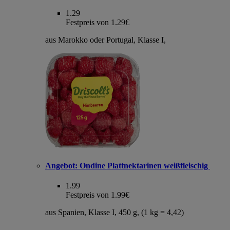
1.29
Festpreis von 1.29€
aus Marokko oder Portugal, Klasse I,
Angebot:
Ondine Plattnektarinen weißfleischig
1.99
Festpreis von 1.99€
aus Spanien, Klasse I, 450 g, (1 kg = 4,42)