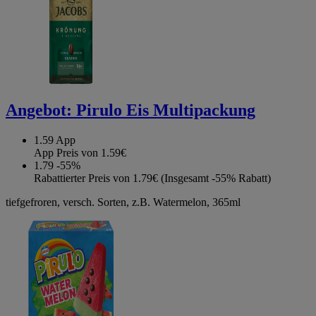
Angebot:
Pirulo Eis Multipackung
1.59
App
App Preis von 1.59€
1.79
-55%
Rabattierter Preis von 1.79€ (Insgesamt -55% Rabatt)
tiefgefroren, versch. Sorten, z.B. Watermelon, 365ml