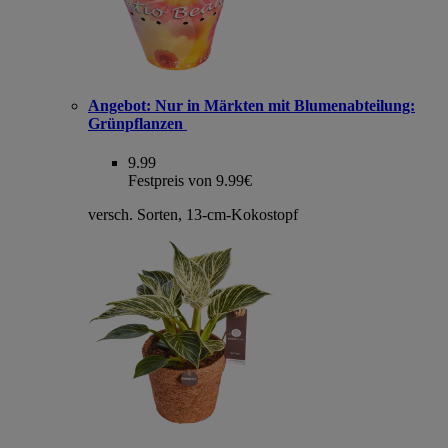
Angebot:
Nur in Märkten mit Blumenabteilung:
Grünpflanzen
9.99
Festpreis von 9.99€
versch. Sorten, 13-cm-Kokostopf