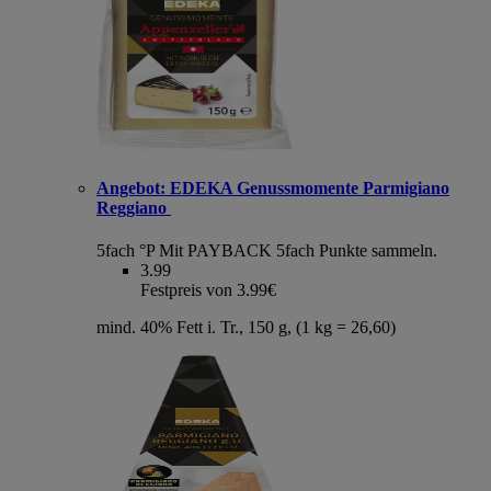
Angebot:
EDEKA Genussmomente Parmigiano
Reggiano
5fach °P
Mit PAYBACK 5fach Punkte sammeln.
3.99
Festpreis von 3.99€
mind. 40% Fett i. Tr., 150 g, (1 kg = 26,60)