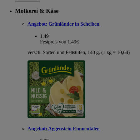
Molkerei & Käse
Angebot:
Grünländer in Scheiben
1.49
Festpreis von 1.49€
versch. Sorten und Fettstufen, 140 g, (1 kg = 10,64)
Angebot:
Aggenstein Emmentaler