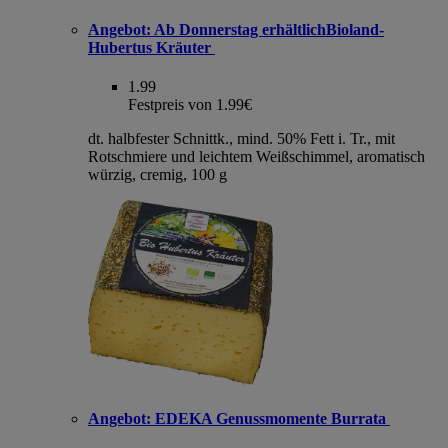
Angebot:
Ab Donnerstag erhältlichBioland-
Hubertus Kräuter
1.99
Festpreis von 1.99€
dt. halbfester Schnittk., mind. 50% Fett i. Tr., mit
Rotschmiere und leichtem Weißschimmel, aromatisch
würzig, cremig, 100 g
Angebot:
EDEKA Genussmomente Burrata