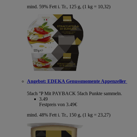
mind. 59% Fett i. Tr., 125 g, (1 kg = 10,32)
Angebot:
EDEKA Genussmomente Appenzeller
5fach °P
Mit PAYBACK 5fach Punkte sammeln.
3.49
Festpreis von 3.49€
mind. 48% Fett i. Tr., 150 g, (1 kg = 23,27)