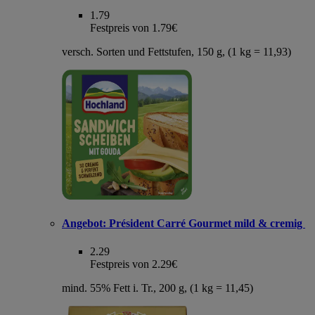
1.79
Festpreis von 1.79€
versch. Sorten und Fettstufen, 150 g, (1 kg = 11,93)
Angebot:
Président Carré Gourmet mild & cremig
2.29
Festpreis von 2.29€
mind. 55% Fett i. Tr., 200 g, (1 kg = 11,45)