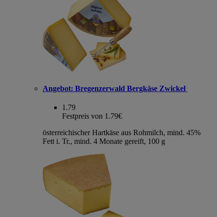
Angebot:
Bregenzerwald Bergkäse Zwickel
1.79
Festpreis von 1.79€
österreichischer Hartkäse aus Rohmilch, mind. 45%
Fett i. Tr., mind. 4 Monate gereift, 100 g