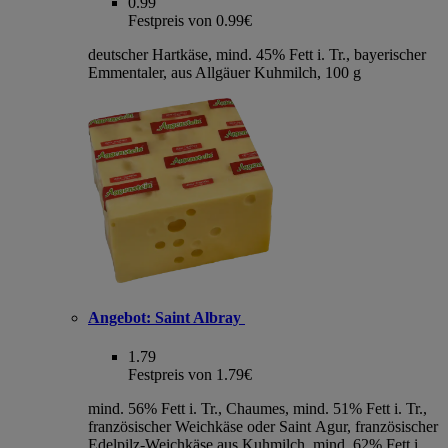
0.99
Festpreis von 0.99€
deutscher Hartkäse, mind. 45% Fett i. Tr., bayerischer
Emmentaler, aus Allgäuer Kuhmilch, 100 g
Angebot:
Saint Albray
1.79
Festpreis von 1.79€
mind. 56% Fett i. Tr., Chaumes, mind. 51% Fett i. Tr.,
französischer Weichkäse oder Saint Agur, französischer
Edelpilz-Weichkäse aus Kuhmilch, mind. 62% Fett i.