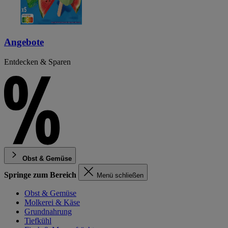
Angebote
Entdecken & Sparen
Obst & Gemüse
Springe zum Bereich
Menü schließen
Obst & Gemüse
Molkerei & Käse
Grundnahrung
Tiefkühl