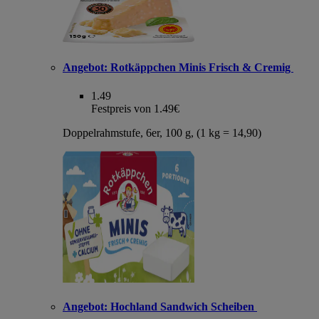
Angebot:
Rotkäppchen Minis Frisch & Cremig
1.49
Festpreis von 1.49€
Doppelrahmstufe, 6er, 100 g, (1 kg = 14,90)
Angebot:
Hochland Sandwich Scheiben