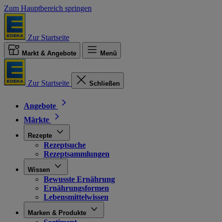
Zum Hauptbereich springen
Zur Startseite
Markt & Angebote
Menü
Zur Startseite
Schließen
Angebote
Märkte
Rezepte
Rezeptsuche
Rezeptsammlungen
Wissen
Bewusste Ernährung
Ernährungsformen
Lebensmittelwissen
Marken & Produkte