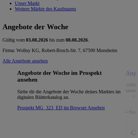
Unser Markt
Weitere Märkte des Kaufmanns
Angebote der Woche
Gültig vom
03.08.2026
bis zum
08.08.2026
.
Firma: Wollny KG, Robert-Bosch-Str. 7, 67590 Monsheim
Alle Angebote ansehen
Angebote der Woche im Prospekt
Ange
ansehen
1000 
samme
Siehe dir die Angebote der Woche deines Marktes im
digitalen Blätterkatalog an.
Prospekt MG_323_ED im Browser
Ansehen
• Nur 