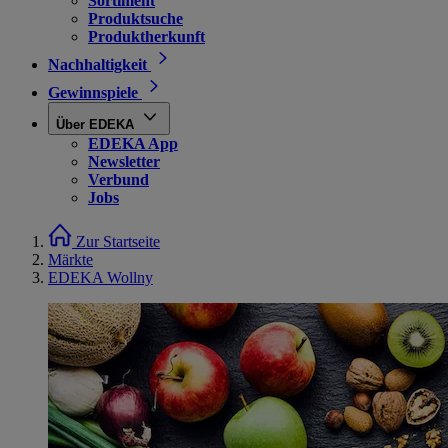
Sortiment
Produktsuche
Produktherkunft
Nachhaltigkeit
Gewinnspiele
Über EDEKA
EDEKA App
Newsletter
Verbund
Jobs
Zur Startseite
Märkte
EDEKA Wollny